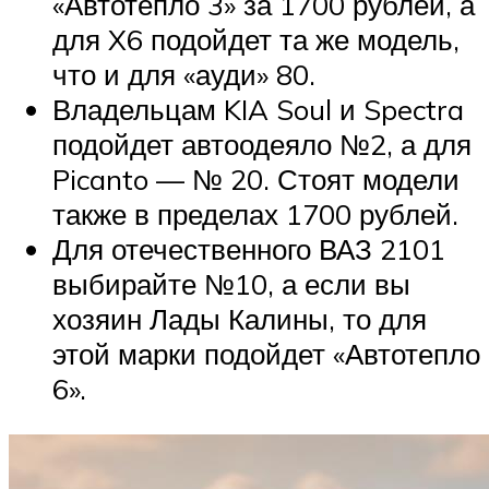
«Автотепло 3» за 1700 рублей, а
для X6 подойдет та же модель,
что и для «ауди» 80.
Владельцам KIA Soul и Spectra
подойдет автоодеяло №2, а для
Picanto — № 20. Стоят модели
также в пределах 1700 рублей.
Для отечественного ВАЗ 2101
выбирайте №10, а если вы
хозяин Лады Калины, то для
этой марки подойдет «Автотепло
6».