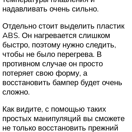
надавливать очень сильно.
Отдельно стоит выделить пластик
ABS. Он нагревается слишком
быстро, поэтому нужно следить,
чтобы не было перегрева. В
противном случае он просто
потеряет свою форму, а
восстановить бампер будет очень
сложно.
Как видите, с помощью таких
простых манипуляций вы сможете
не только восстановить прежний