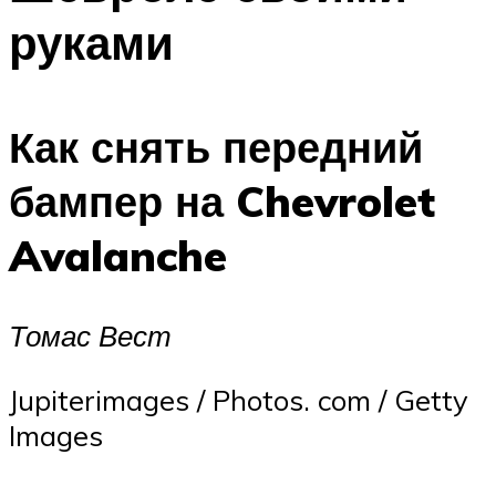
руками
Как снять передний
бампер на Chevrolet
Avalanche
Томас Вест
Jupiterimages / Photos. com / Getty
Images