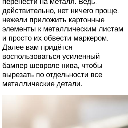
перенести на металл. Ведь,
действительно, нет ничего проще,
нежели приложить картонные
элементы к металлическим листам
и просто их обвести маркером.
Далее вам придётся
воспользоваться усиленный
бампер шевроле нива, чтобы
вырезать по отдельности все
металлические детали.