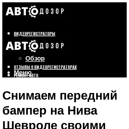
ВИДЕОРЕГИСТРАТОРЫ
Бренды
Выбор
Обзор
ОТЗЫВЫ О ВИДЕОРЕГИСТРАТОРАХ
Меню
РЕМОНТ АВТО
ТЮНИНГ АВТО
Снимаем передний
Меню
бампер на Нива
Шевроле своими