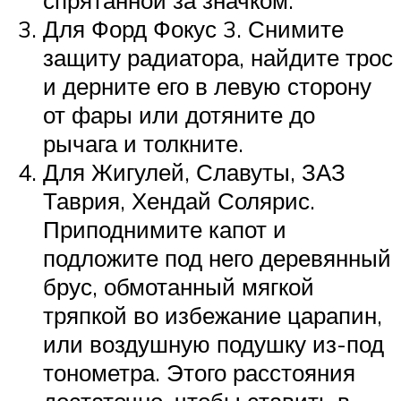
Для Форд Фокус 3. Снимите
защиту радиатора, найдите трос
и дерните его в левую сторону
от фары или дотяните до
рычага и толкните.
Для Жигулей, Славуты, ЗАЗ
Таврия, Хендай Солярис.
Приподнимите капот и
подложите под него деревянный
брус, обмотанный мягкой
тряпкой во избежание царапин,
или воздушную подушку из-под
тонометра. Этого расстояния
достаточно, чтобы ставить в