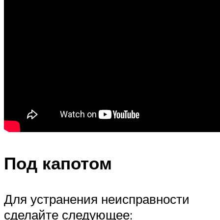
Под капотом
Для устранения неисправности
сделайте следующее: