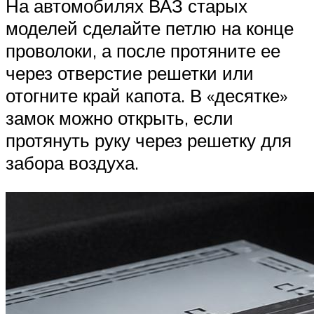
На автомобилях ВАЗ старых
моделей сделайте петлю на конце
проволоки, а после протяните ее
через отверстие решетки или
отогните край капота. В «десятке»
замок можно открыть, если
протянуть руку через решетку для
забора воздуха.