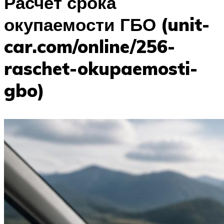
Расчет срока
окупаемости ГБО (unit-
car.com/online/256-
raschet-okupaemosti-
gbo)