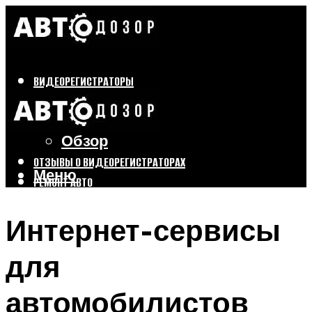
ВИДЕОРЕГИСТРАТОРЫ
Бренды
Выбор
Обзор
ОТЗЫВЫ О ВИДЕОРЕГИСТРАТОРАХ
Меню
РЕМОНТ АВТО
ТЮНИНГ АВТО
Интернет-сервисы
Меню
для
автомобилистов