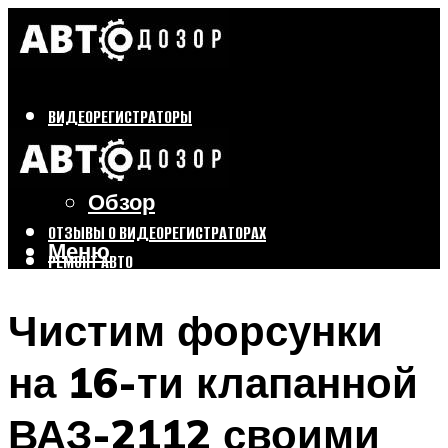
ВИДЕОРЕГИСТРАТОРЫ
Бренды
Выбор
Обзор
ОТЗЫВЫ О ВИДЕОРЕГИСТРАТОРАХ
Меню
РЕМОНТ АВТО
ТЮНИНГ АВТО
Чистим форсунки
Меню
на 16-ти клапанной
ВАЗ-2112 своими