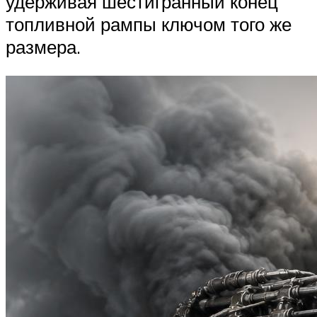
удерживая шестигранный конец
топливной рампы ключом того же
размера.