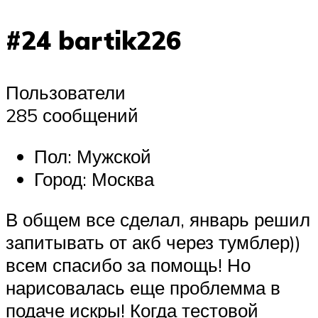
#24 bartik226
Пользователи
285 сообщений
Пол: Мужской
Город: Москва
В общем все сделал, январь решил
запитывать от акб через тумблер))
всем спасибо за помощь! Но
нарисовалась еще проблемма в
подаче искры! Когда тестовой