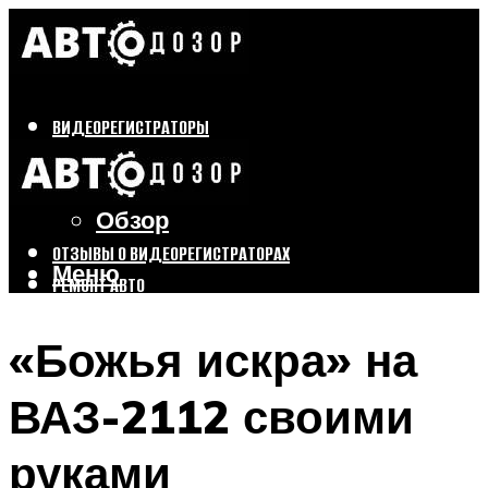
ВИДЕОРЕГИСТРАТОРЫ
Бренды
Выбор
Обзор
ОТЗЫВЫ О ВИДЕОРЕГИСТРАТОРАХ
Меню
РЕМОНТ АВТО
ТЮНИНГ АВТО
«Божья искра» на
Меню
ВАЗ-2112 своими
руками