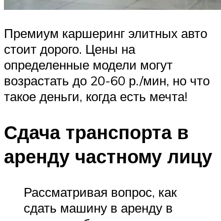
Премиум каршеринг элитных авто
стоит дорого. Цены на
определенные модели могут
возрастать до 20-60 р./мин, но что
такое деньги, когда есть мечта!
Сдача транспорта в
аренду частному лицу
Рассматривая вопрос, как
сдать машину в аренду в