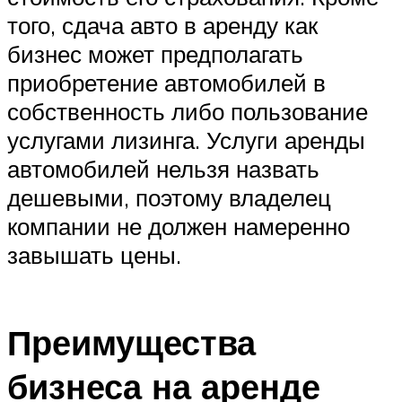
того, сдача авто в аренду как
бизнес может предполагать
приобретение автомобилей в
собственность либо пользование
услугами лизинга. Услуги аренды
автомобилей нельзя назвать
дешевыми, поэтому владелец
компании не должен намеренно
завышать цены.
Преимущества
бизнеса на аренде