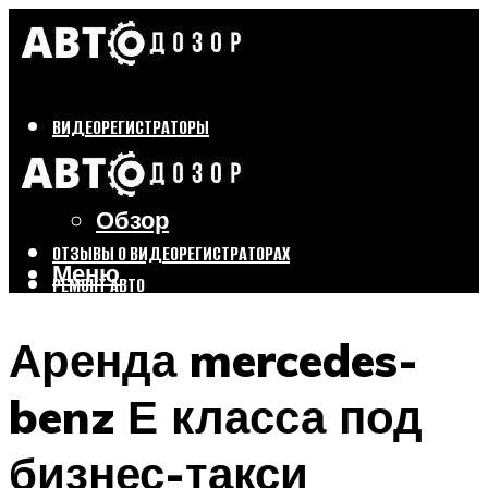
ВИДЕОРЕГИСТРАТОРЫ
Бренды
Выбор
Обзор
ОТЗЫВЫ О ВИДЕОРЕГИСТРАТОРАХ
Меню
РЕМОНТ АВТО
ТЮНИНГ АВТО
Аренда mercedes-
Меню
benz Е класса под
бизнес-такси