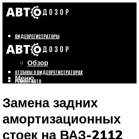
ВИДЕОРЕГИСТРАТОРЫ
Бренды
Выбор
Обзор
ОТЗЫВЫ О ВИДЕОРЕГИСТРАТОРАХ
Меню
РЕМОНТ АВТО
ТЮНИНГ АВТО
Замена задних
Меню
амортизационных
стоек на ВАЗ-2112