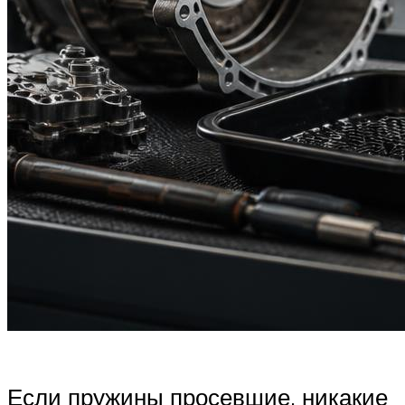
Если пружины просевшие, никакие