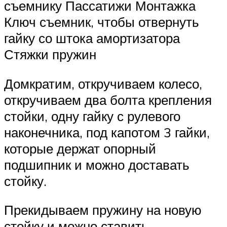
съемнику Пассатижи Монтажка
Ключ съемник, чтобы отвернуть
гайку со штока амортизатора
Стяжки пружин
Домкратим, откручиваем колесо,
откручиваем два болта крепления
стойки, одну гайку с рулевого
наконечника, под капотом 3 гайки,
которые держат опорный
подшипник и можно доставать
стойку.
Прекидываем пружину на новую
стойку и можно ставить.