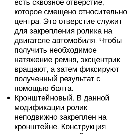
есть сквозное отверстие,
которое смещено относительно
центра. Это отверстие служит
для закрепления ролика на
двигателе автомобиля. Чтобы
получить необходимое
натяжение ремня, эксцентрик
вращают, а затем фиксируют
полученный результат с
помощью болта.
Кронштейновый. В данной
модификации ролик
неподвижно закреплен на
кронштейне. Конструкция