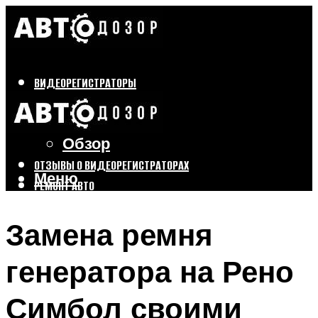
ВИДЕОРЕГИСТРАТОРЫ
Бренды
Выбор
Обзор
ОТЗЫВЫ О ВИДЕОРЕГИСТРАТОРАХ
Меню
РЕМОНТ АВТО
ТЮНИНГ АВТО
Замена ремня
Меню
генератора на Рено
Симбол своими