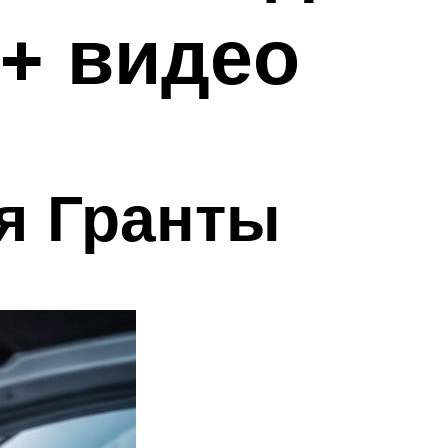
 + видео
я Гранты