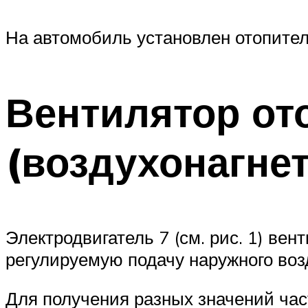
На автомобиль установлен отопител
Вентилятор от
(воздухонагне
Электродвигатель 7 (см. рис. 1) ве
регулируемую подачу наружного воз
Для получения разных значений час