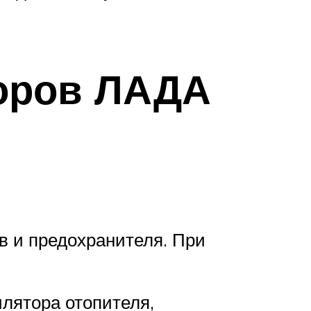
оров ЛАДА
ов и предохранителя. При
илятора отопителя,