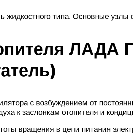
ь жидкостного типа. Основные узлы 
опителя ЛАДА Г
татель)
нтилятора с возбуждением от постоян
духа к заслонкам отопителя и кондиц
тоты вращения в цепи питания элект