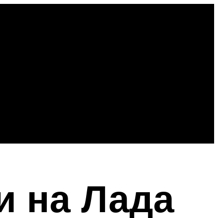
и на Лада