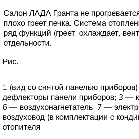
Салон ЛАДА Гранта не прогревается
плохо греет печка. Система отопле
ряд функций (греет, охлаждает, вен
отдельности.
Рис.
1 (вид со снятой панелью приборов)
дефлекторы панели приборов; 3 — к
б — воздухонагнетатель; 7 — элект
воздуховод (в комплектации с конд
отопителя