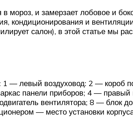
 в мороз, и замерзает лобовое и бо
ния, кондиционирования и вентиляци
тилирует салон), в этой статье мы р
: 1 — левый воздуховод: 2 — короб 
аркас панели приборов; 4 — правый 
родвигатель вентилятора; 8 — блок д
иционером — место установки корпуса