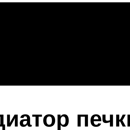
иатор печк