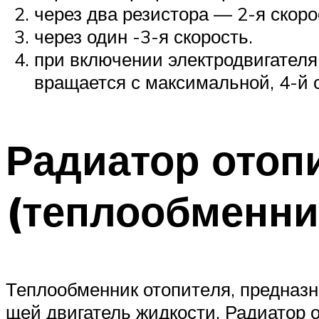
через два резистора — 2-я скоро
через один -3-я скорость.
при включении электродвигателя
вращается с максимальной, 4-й 
Радиатор отоп
(теплообменни
Теплообменник отопите­ля, предназ
щей двигатель жидкости. Радиатор 