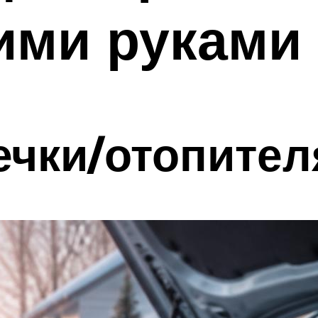
ими руками
ечки/отопител