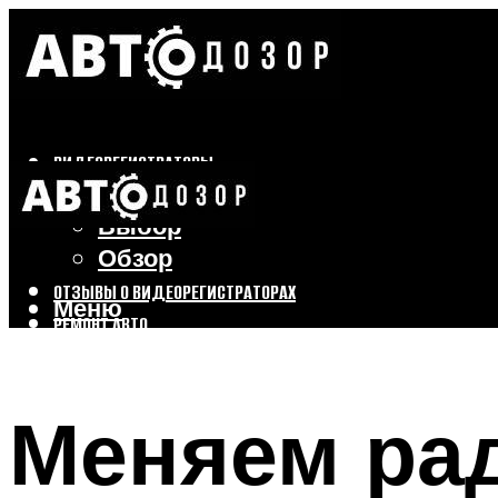
ВИДЕОРЕГИСТРАТОРЫ
Бренды
Выбор
Обзор
ОТЗЫВЫ О ВИДЕОРЕГИСТРАТОРАХ
Меню
РЕМОНТ АВТО
ТЮНИНГ АВТО
Меняем рад
Меню