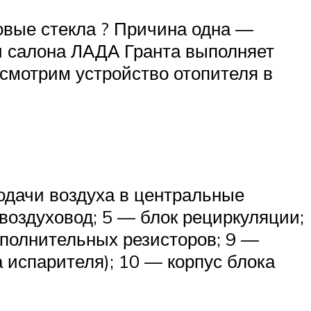
ковые стекла ? Причина одна —
и салона ЛАДА Гранта выполняет
ассмотрим устройство отопителя в
подачи воздуха в центральные
воздуховод; 5 — блок рециркуляции;
ополнительных резисторов; 9 —
 испарителя); 10 — корпус блока