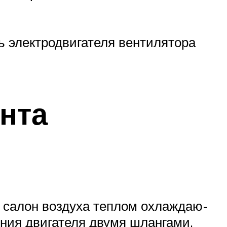
ь электродвигателя вентилятора
нта
в салон воздуха теплом охлаждаю­
ения двигателя двумя шлангами,