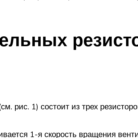
тельных резист
см. рис. 1) состоит из трех резистор
ивается 1-я скорость вращения вент