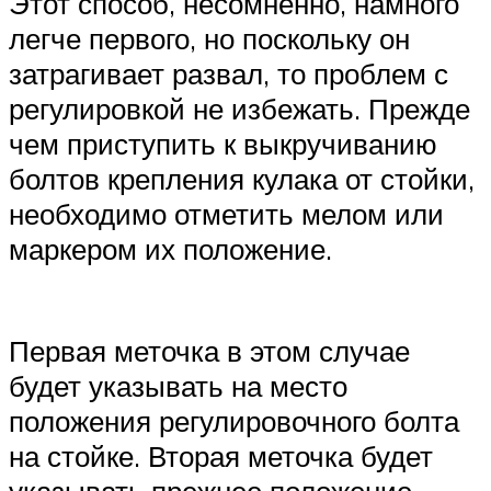
Этот способ, несомненно, намного
легче первого, но поскольку он
затрагивает развал, то проблем с
регулировкой не избежать. Прежде
чем приступить к выкручиванию
болтов крепления кулака от стойки,
необходимо отметить мелом или
маркером их положение.
Первая меточка в этом случае
будет указывать на место
положения регулировочного болта
на стойке. Вторая меточка будет
указывать прежнее положение