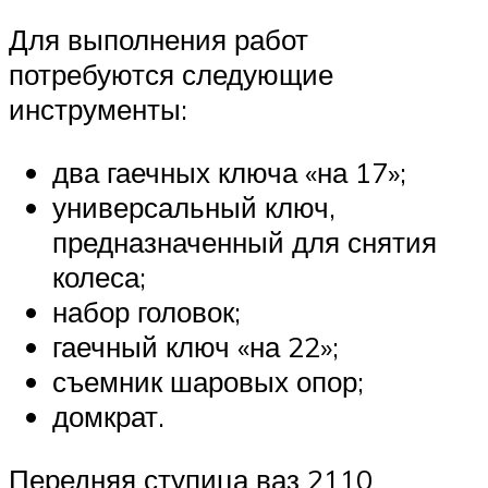
Для выполнения работ
потребуются следующие
инструменты:
два гаечных ключа «на 17»;
универсальный ключ,
предназначенный для снятия
колеса;
набор головок;
гаечный ключ «на 22»;
съемник шаровых опор;
домкрат.
Передняя ступица ваз 2110