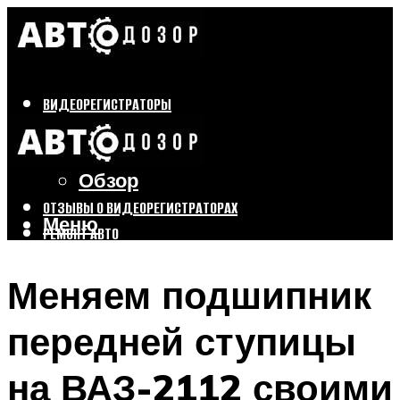
ВИДЕОРЕГИСТРАТОРЫ
Бренды
Выбор
Обзор
ОТЗЫВЫ О ВИДЕОРЕГИСТРАТОРАХ
Меню
РЕМОНТ АВТО
ТЮНИНГ АВТО
Меняем подшипник
Меню
передней ступицы
на ВАЗ-2112 своими