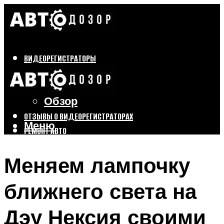
ВИДЕОРЕГИСТРАТОРЫ
Бренды
Выбор
Обзор
ОТЗЫВЫ О ВИДЕОРЕГИСТРАТОРАХ
Меню
РЕМОНТ АВТО
ТЮНИНГ АВТО
Меняем лампочку
Меню
ближнего света на
Дэу Нексия своими