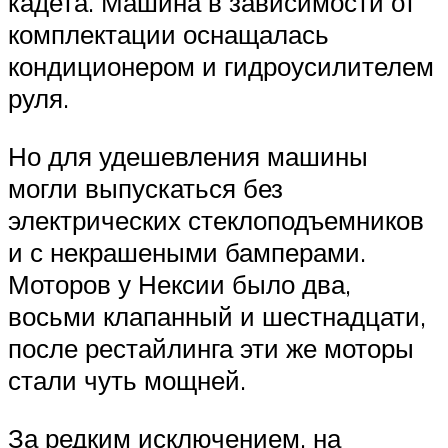
кадета. Машина в зависимости от
комплектации оснащалась
кондиционером и гидроусилителем
руля.
Но для удешевления машины
могли выпускаться без
электрических стеклоподъемников
и с некрашеными бамперами.
Моторов у Нексии было два,
восьми клапанный и шестнадцати,
после рестайлинга эти же моторы
стали чуть мощней.
За редким исключением, на