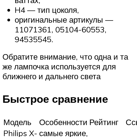
H4 — тип цоколя,
оригинальные артикулы —
11071361, 05104-60553,
94535545.
Обратите внимание, что одна и та
же лампочка используется для
ближнего и дальнего света
Быстрое сравнение
Модель
Особенности
Рейтинг
Сс
Philips X-
самые яркие,