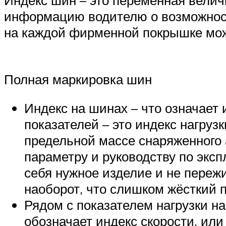
информацию водителю о возможности
на каждой фирменной покрышке можн
Полная маркировка шин
Индекс на шинах – что означает
показателей – это индекс нагрузк
предельной массе снаряженного 
параметру и руководству по экс
себя нужное изделие и не пережи
наоборот, что слишком жёсткий 
Рядом с показателем нагрузки на ши
обозначает индекс скорости, или