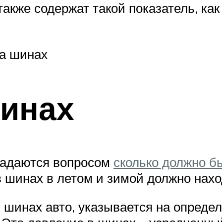
акже содержат такой показатель, ка
а шинах
шинах
 задаются вопросом
сколько должно б
в шинах в летом и зимой должно нах
шинах авто, указывается на определ