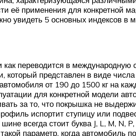
 её применения для конкретной марк
о увидеть 5 основных индексов в ма
 и как переводится в международную 
и, который представлен в виде числа 
автомобиля от 190 до 1500 кг на каж
плуатации для конкретной модели авт
вать за то, что покрышка не выдержит
профиль испортит ступицу или подвес
не всегда стоит буква J, L, M, N, P, Q
 такой параметр, когда автомобиль п