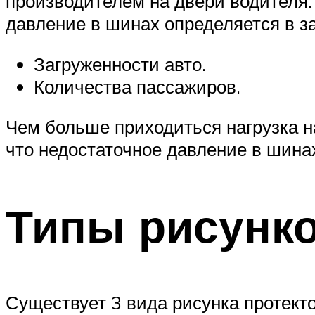
производителем на двери водителя.
давление в шинах определяется в з
Загруженности авто.
Количества пассажиров.
Чем больше приходиться нагрузка н
что недостаточное давление в шина
Типы рисунко
Существует 3 вида рисунка протекто