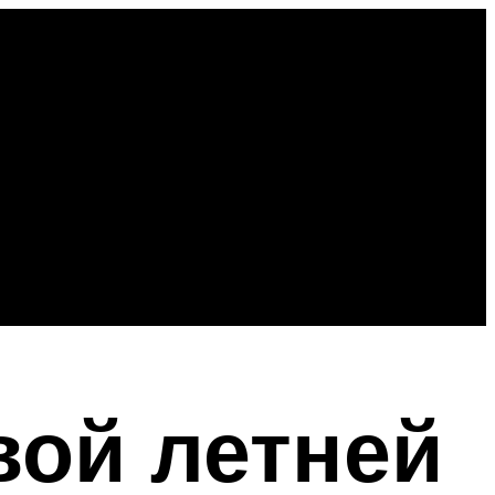
вой летней