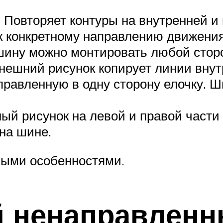
Повторяет контуры на внутренней и
 конкретному направлению движения.
шину можно монтировать любой стор
ешний рисунок копирует линии внутр
правленную в одну сторону елочку. Ш
й рисунок на левой и правой части 
 на шине.
ными особенностями.
 ненаправлен