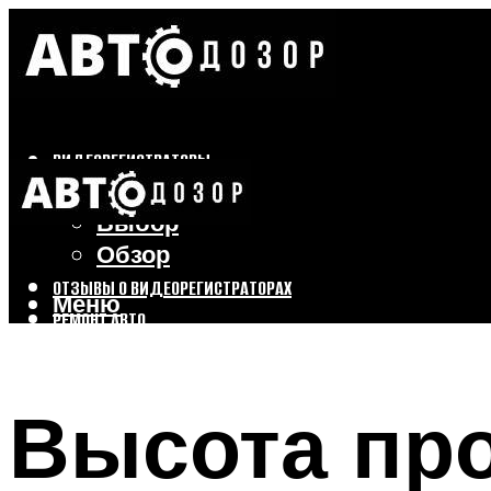
ВИДЕОРЕГИСТРАТОРЫ
Бренды
Выбор
Обзор
ОТЗЫВЫ О ВИДЕОРЕГИСТРАТОРАХ
Меню
РЕМОНТ АВТО
ТЮНИНГ АВТО
Высота про
Меню