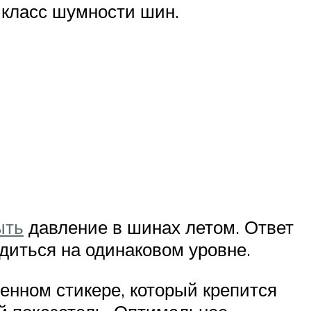
к класс шумности шин.
ыть
давление в шинах летом. Ответ
одиться на одинаковом уровне.
енном стикере, который крепится