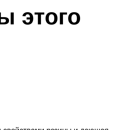
ы этого
и свойствами резины и дающая