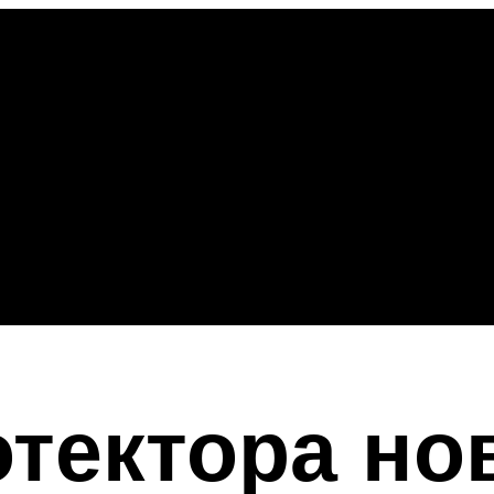
тектора но