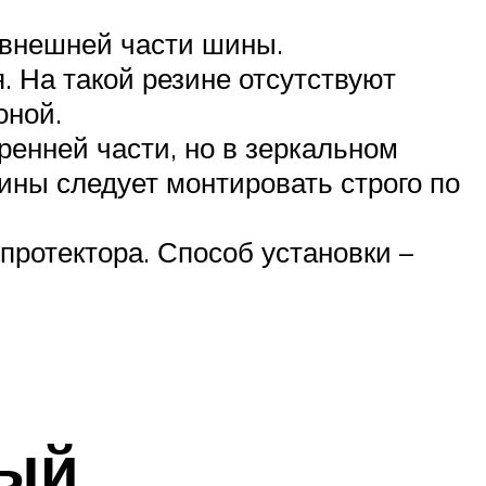
 внешней части шины.
 На такой резине отсутствуют
оной.
енней части, но в зеркальном
ины следует монтировать строго по
протектора. Способ установки –
ный