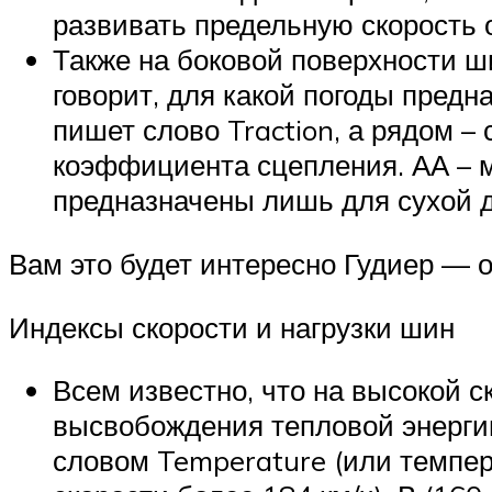
развивать предельную скорость о
Также на боковой поверхности ш
говорит, для какой погоды пред
пишет слово Traction, а рядом – 
коэффициента сцепления. АА – м
предназначены лишь для сухой до
Вам это будет интересно Гудиер — 
Индексы скорости и нагрузки шин
Всем известно, что на высокой 
высвобождения тепловой энергии
словом Temperature (или темпера