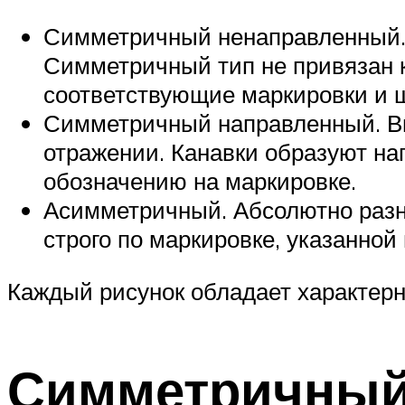
Симметричный ненаправленный. 
Симметричный тип не привязан к
соответствующие маркировки и 
Симметричный направленный. Вн
отражении. Канавки образуют на
обозначению на маркировке.
Асимметричный. Абсолютно разны
строго по маркировке, указанной
Каждый рисунок обладает характер
Симметричный