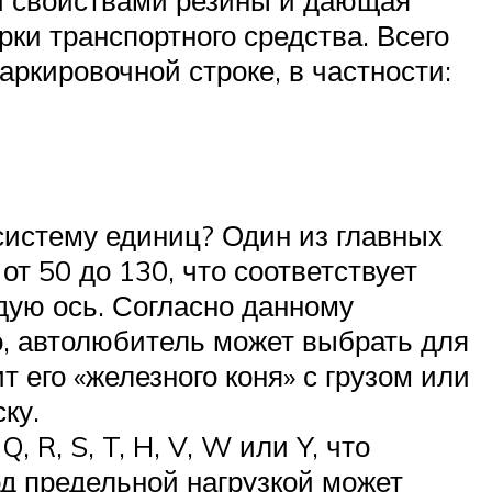
и транспортного средства. Всего
ркировочной строке, в частности:
систему единиц? Один из главных
от 50 до 130, что соответствует
дую ось. Согласно данному
о, автолюбитель может выбрать для
 его «железного коня» с грузом или
ку.
, R, S, T, H, V, W или Y, что
од предельной нагрузкой может