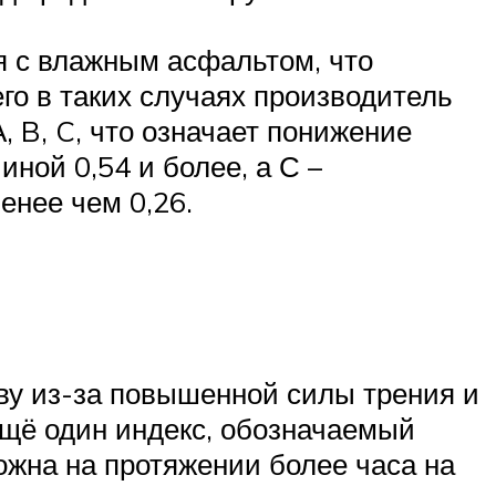
я с влажным асфальтом, что
го в таких случаях производитель
, B, C, что означает понижение
ой 0,54 и более, а С –
енее чем 0,26.
еву из-за повышенной силы трения и
ещё один индекс, обозначаемый
ожна на протяжении более часа на