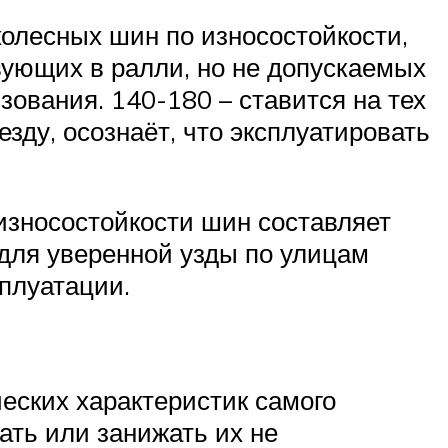
колесных шин по износостойкости,
вующих в ралли, но не допускаемых
ования. 140-180 – ставится на тех
зду, осознаёт, что эксплуатировать
износостойкости шин составляет
 для уверенной узды по улицам
плуатации.
ческих характеристик самого
ть или занижать их не