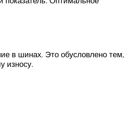
й показатель. Оптимальное
ие в шинах. Это обусловлено тем,
у износу.