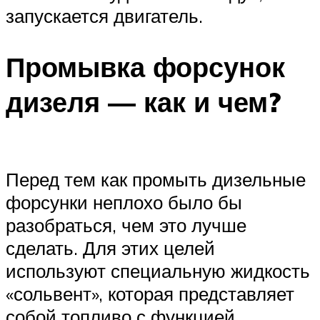
запускается двигатель.
Промывка форсунок
дизеля — как и чем?
Перед тем как промыть дизельные
форсунки неплохо было бы
разобраться, чем это лучше
сделать. Для этих целей
используют специальную жидкость
«сольвент», которая представляет
собой топливо с функцией