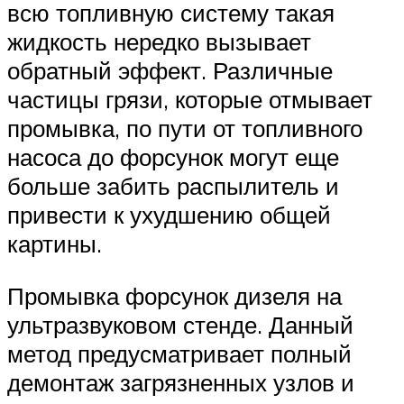
всю топливную систему такая
жидкость нередко вызывает
обратный эффект. Различные
частицы грязи, которые отмывает
промывка, по пути от топливного
насоса до форсунок могут еще
больше забить распылитель и
привести к ухудшению общей
картины.
Промывка форсунок дизеля на
ультразвуковом стенде. Данный
метод предусматривает полный
демонтаж загрязненных узлов и