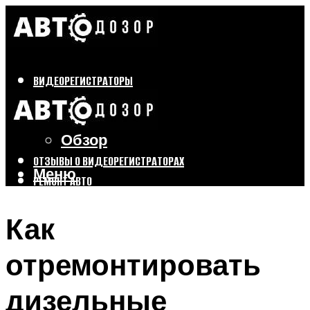
ВИДЕОРЕГИСТРАТОРЫ
Бренды
Выбор
Обзор
ОТЗЫВЫ О ВИДЕОРЕГИСТРАТОРАХ
Меню
РЕМОНТ АВТО
ТЮНИНГ АВТО
Как
Меню
отремонтировать
дизельные