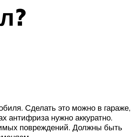
ол?
биля. Сделать это можно в гараже,
ах антифриза нужно аккуратно.
димых повреждений. Должны быть
аменяем.