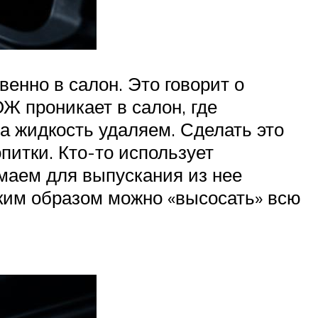
енно в салон. Это говорит о
ОЖ проникает в салон, где
а жидкость удаляем. Сделать это
питки. Кто-то использует
имаем для выпускания из нее
аким образом можно «высосать» всю