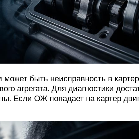
 может быть неисправность в картер
го агрегата. Для диагностики доста
ны. Если ОЖ попадает на картер двиг