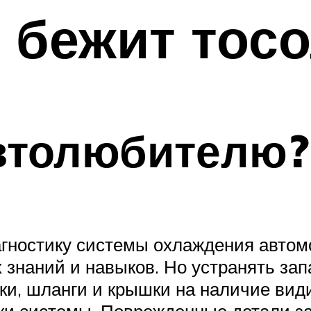
, бежит тос
автолюбителю?
гностику системы охлаждения автомо
 знаний и навыков. Но устранять зап
бки, шланги и крышки на наличие ви
ки системы. Поврежденные детали з