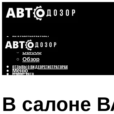
ВИДЕОРЕГИСТРАТОРЫ
Бренды
Выбор
Обзор
ОТЗЫВЫ О ВИДЕОРЕГИСТРАТОРАХ
Меню
РЕМОНТ АВТО
ТЮНИНГ АВТО
В салоне В
Меню