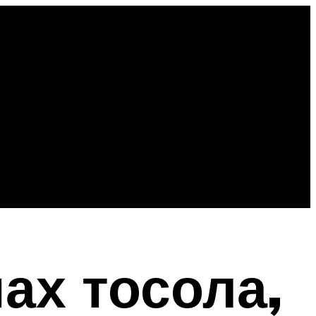
ах тосола,