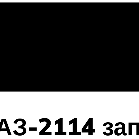
АЗ-2114 зап