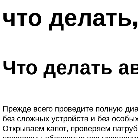
что делать
Что делать 
Прежде всего проведите полную диа
без сложных устройств и без особых
Открываем капот, проверяем патру
проверены абсолютно все проводни