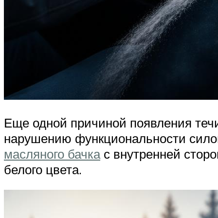
Еще одной причиной появления течи
нарушению функциональности силово
масляного бачка
с внутренней сторо
белого цвета.