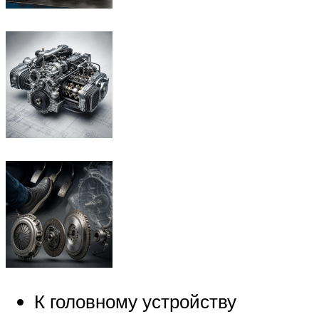
К головному устройству