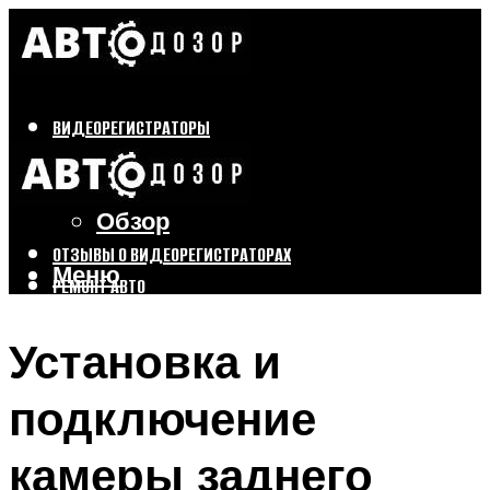
ВИДЕОРЕГИСТРАТОРЫ
Бренды
Выбор
Обзор
ОТЗЫВЫ О ВИДЕОРЕГИСТРАТОРАХ
Меню
РЕМОНТ АВТО
ТЮНИНГ АВТО
Установка и
Меню
подключение
камеры заднего