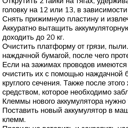
Открутить 2 гайки на тягах, удерж
головку на 12 или 13, в зависимост
Снять прижимную пластину и извлеч
Аккуратно вытащить аккумуляторную
доходить до 20 кг.
Очистить платформу от грязи, пыли
наждачной бумагой, после чего про
Если на зажимах проводов имеются 
очистить их с помощью наждачной 
круглого сечения. Также после это
средством, которое необходимо заб
Клеммы нового аккумулятора нужно 
Поставить новый аккумулятор в ма
клемм.