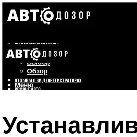
ВИДЕОРЕГИСТРАТОРЫ
Бренды
Выбор
Обзор
ОТЗЫВЫ О ВИДЕОРЕГИСТРАТОРАХ
Меню
РЕМОНТ АВТО
ТЮНИНГ АВТО
Устанавлив
Меню