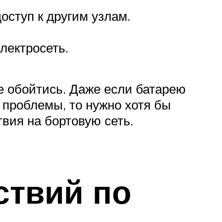
оступ к другим узлам.
лектросеть.
е обойтись. Даже если батарею
и проблемы, то нужно хотя бы
вия на бортовую сеть.
ствий по