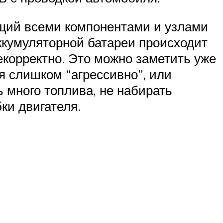
щий всеми компонентами и узлами
ккумуляторной батареи происходит
екорректно. Это можно заметить уже
я слишком “агрессивно”, или
ь много топлива, не набирать
ки двигателя.