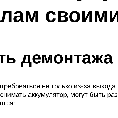
илам своими
ть демонтажа
ребоваться не только из-за выхода 
снимать аккумулятор, могут быть ра
ются: