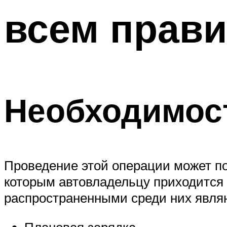
всем прав
Необходимос
Проведение этой операции может пот
которым автовладельцу приходится 
распространенными среди них явля
Плановая зарядка.