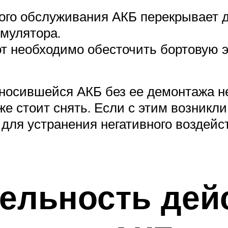
ого обслуживания АКБ перекрывает д
мулятора.
 необходимо обесточить бортовую э
зносившейся АКБ без ее демонтажа н
же стоит снять. Если с этим возникл
для устранения негативного воздейст
ельность дей