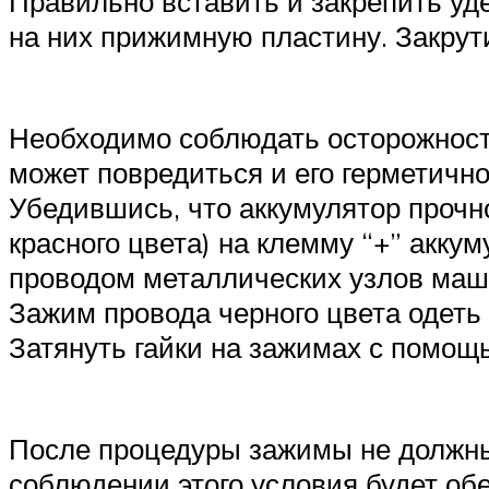
Правильно вставить и закрепить уд
на них прижимную пластину. Закрути
Необходимо соблюдать осторожность
может повредиться и его герметичн
Убедившись, что аккумулятор прочн
красного цвета) на клемму “+” акку
проводом металлических узлов маш
Зажим провода черного цвета одеть 
Затянуть гайки на зажимах с помощ
После процедуры зажимы не должны
соблюдении этого условия будет об