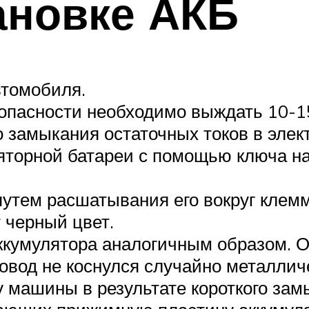
ановке АКБ
втомобиля.
опасности необходимо выждать 10-1
о замыкания остаточных токов в эле
яторной батареи с помощью ключа на
утем расшатывания его вокруг клемм
 черный цвет.
ккумулятора аналогичным образом. О
ровод не коснулся случайно металли
 машины в результате короткого зам