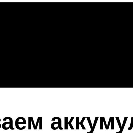
аем аккуму