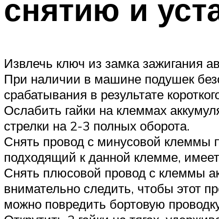
снятию и уст
Извлечь ключ из замка зажигания а
При наличии в машине подушек без
срабатывания в результате коротког
Ослабить гайки на клеммах аккумул
стрелки на 2-3 полных оборота.
Снять провод с минусовой клеммы п
подходящий к данной клемме, имеет
Снять плюсовой провод с клеммы а
внимательно следить, чтобы этот п
можно повредить бортовую проводку