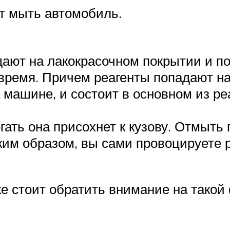
т мыть автомобиль.
дают на лакокрасочном покрытии и п
ремя. Причем реагенты попадают на 
 машине, и состоит в основном из ре
гать она присохнет к кузову. Отмыть
аким образом, вы сами провоцируете 
же стоит обратить внимание на такой 