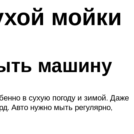
ухой мойки
мыть машину
енно в сухую погоду и зимой. Даже
рд. Авто нужно мыть регулярно,