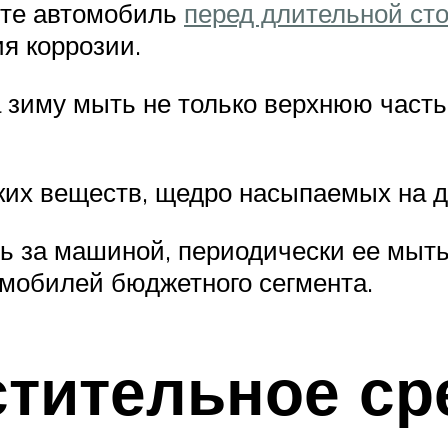
йте автомобиль
перед длительной ст
я коррозии.
 зиму мыть не только верхнюю часть 
ких веществ, щедро насыпаемых на д
ь за машиной, периодически ее мыть.
омобилей бюджетного сегмента.
тительное ср