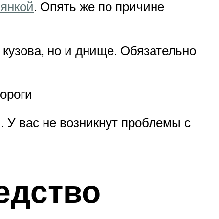
оянкой
. Опять же по причине
кузова, но и днище. Обязательно
ороги
 У вас не возникнут проблемы с
едство