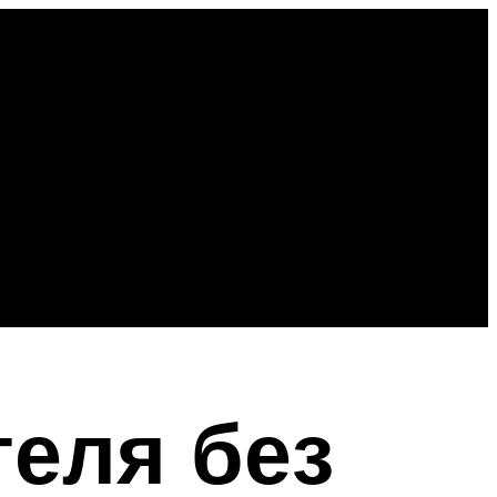
теля без