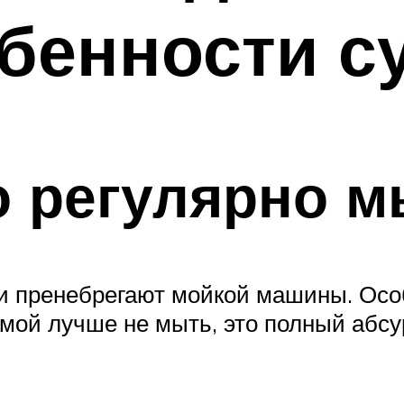
бенности с
о регулярно 
 пренебрегают мойкой машины. Особ
мой лучше не мыть, это полный абсу