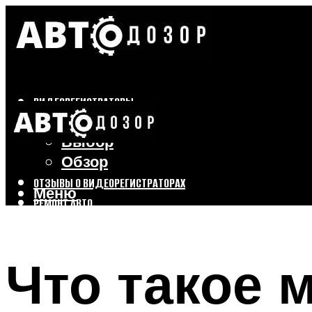
ВИДЕОРЕГИСТРАТОРЫ
Бренды
Выбор
Обзор
ОТЗЫВЫ О ВИДЕОРЕГИСТРАТОРАХ
Меню
РЕМОНТ АВТО
ТЮНИНГ АВТО
Что такое 
Меню