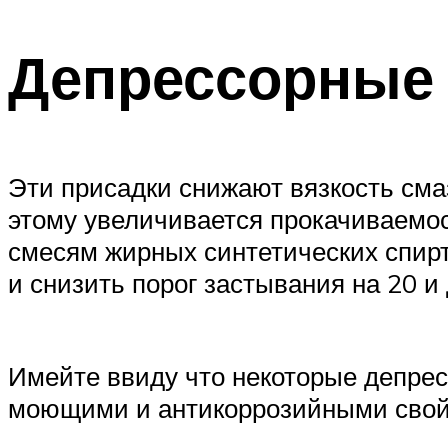
Депрессорные
Эти присадки снижают вязкость сма
этому увеличивается прокачиваемос
смесям жирных синтетических спирт
и снизить порог застывания на 20 и
Имейте ввиду что некоторые депре
моющими и антикоррозийными свой