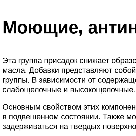
Моющие, антин
Эта группа присадок снижает образо
масла. Добавки представляют собо
группы. В зависимости от содержащ
слабощелочные и высокощелочные.
Основным свойством этих компонен
в подвешенном состоянии. Также м
задерживаться на твердых поверхно