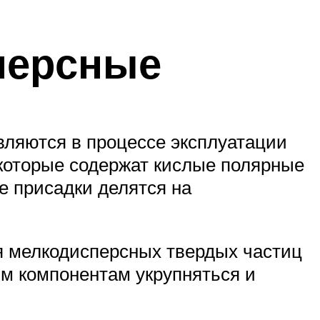
персные
являются в процессе эксплуатации
которые содержат кислые полярные
е присадки делятся на
я мелкодисперсных твердых частиц
м компонентам укрупняться и