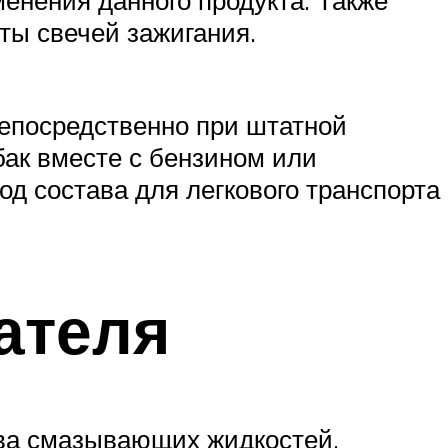
ты свечей зажигания.
епосредственно при штатной
бак вместе с бензином или
од состава для легкового транспорта
ателя
ва смазывающих жидкостей,