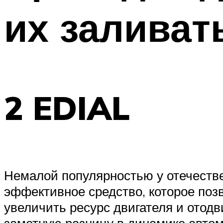
их заливат
2 EDIAL
Немалой популярностью у отечестве
эффективное средство, которое по
увеличить ресурс двигателя и отодв
заметную разницу в динамике автом