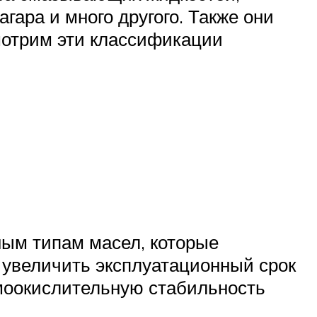
гара и много другого. Также они
смотрим эти классификации
ым типам масел, которые
 увеличить эксплуатационный срок
моокислительную стабильность