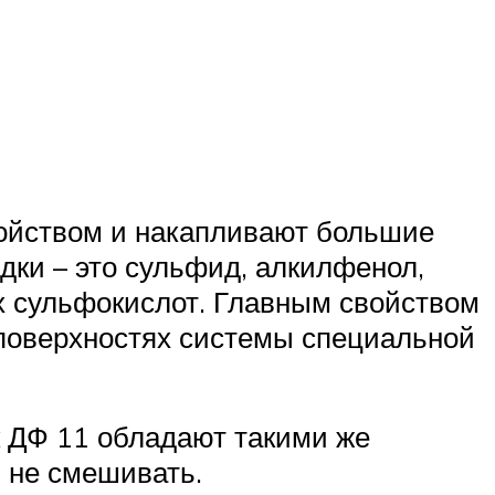
ойством и накапливают большие
дки – это сульфид, алкилфенол,
х сульфокислот. Главным свойством
 поверхностях системы специальной
ак ДФ 11 обладают такими же
 не смешивать.