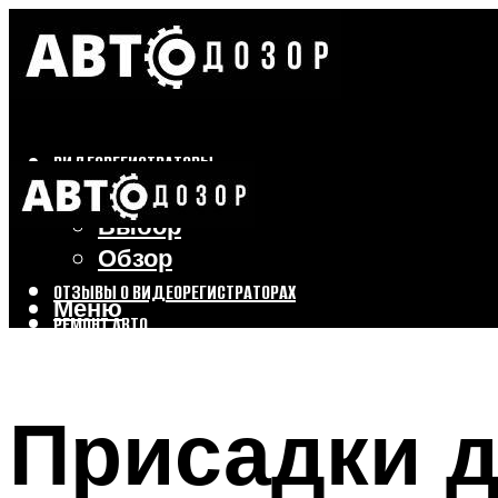
ВИДЕОРЕГИСТРАТОРЫ
Бренды
Выбор
Обзор
ОТЗЫВЫ О ВИДЕОРЕГИСТРАТОРАХ
Меню
РЕМОНТ АВТО
ТЮНИНГ АВТО
Присадки д
Меню