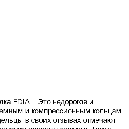
ка EDIAL. Это недорогое и
ъемным и компрессионным кольцам,
адельцы в своих отзывах отмечают
енения данного продукта. Также