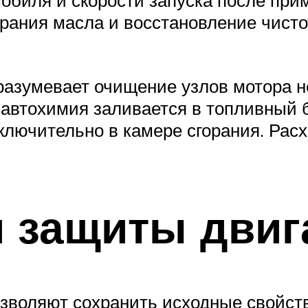
рания масла и восстановление чисто
разумевает очищение узлов мотора н
 автохимия заливается в топливный 
лючительно в камере сгорания. Расх
 защиты двиг
зволяют сохранить исходные свойст