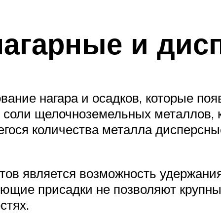
агарные и дис
вание нагара и осадков, которые по
й соли щелочноземельных металлов, 
егося количества металла дисперсны
тов является возможность удержани
оющие присадки не позволяют крупны
стях.