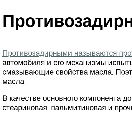
Противозадир
Противозадирными называются про
автомобиля и его механизмы испыт
смазывающие свойства масла. Поэт
масла.
В качестве основного компонента д
стеариновая, пальмитиновая и проч