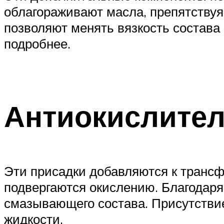
облагораживают масла, препятствуя 
позволяют менять вязкость состава
подробнее.
Антиокислите
Эти присадки добавляются к транс
подвергаются окислению. Благодаря
смазывающего состава. Присутстви
жидкости.