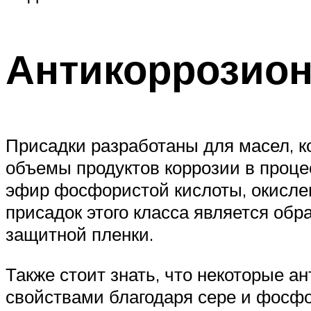
Антикоррозио
Присадки разработаны для масел, 
объемы продуктов коррозии в проце
эфир фосфористой кислоты, окисле
присадок этого класса является об
защитной пленки.
Также стоит знать, что некоторые а
свойствами благодаря сере и фосфо