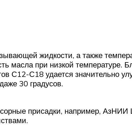
зывающей жидкости, а также темпера
ть масла при низкой температуре. Б
ов С12-С18 удается значительно ул
 даже 30 градусов.
ссорные присадки, например, АзНИИ
ствами.