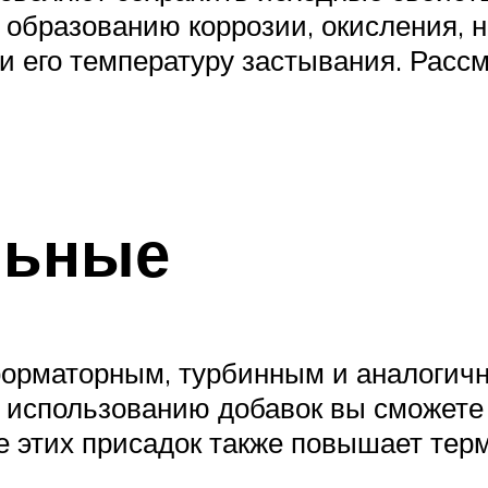
образованию коррозии, окисления, на
 и его температуру застывания. Рас
льные
форматорным, турбинным и аналогичн
 использованию добавок вы сможете
е этих присадок также повышает тер