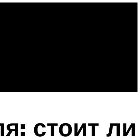
я: стоит ли