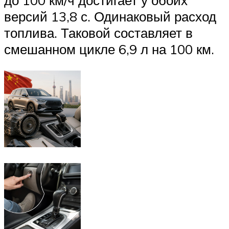
до 100 км/ч достигает у обоих
версий 13,8 с. Одинаковый расход
топлива. Таковой составляет в
смешанном цикле 6,9 л на 100 км.