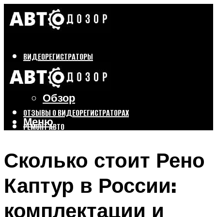
ВИДЕОРЕГИСТРАТОРЫ
Бренды
Выбор
Обзор
ОТЗЫВЫ О ВИДЕОРЕГИСТРАТОРАХ
Меню
РЕМОНТ АВТО
ТЮНИНГ АВТО
Сколько стоит Рено
Меню
Каптур в России:
комплектации и