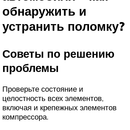
обнаружить и
устранить поломку?
Советы по решению
проблемы
Проверьте состояние и
целостность всех элементов,
включая и крепежных элементов
компрессора.