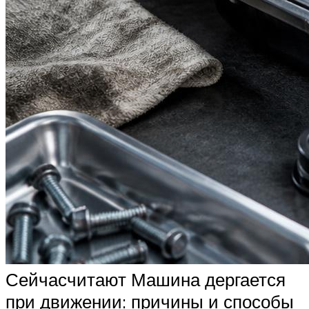
Сейчасчитают Машина дергается
при движении: причины и способы