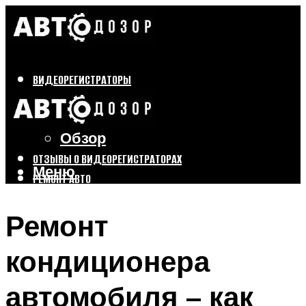
ВИДЕОРЕГИСТРАТОРЫ
Бренды
Выбор
Обзор
ОТЗЫВЫ О ВИДЕОРЕГИСТРАТОРАХ
Меню
РЕМОНТ АВТО
ТЮНИНГ АВТО
Ремонт
Меню
кондиционера
автомобиля – как