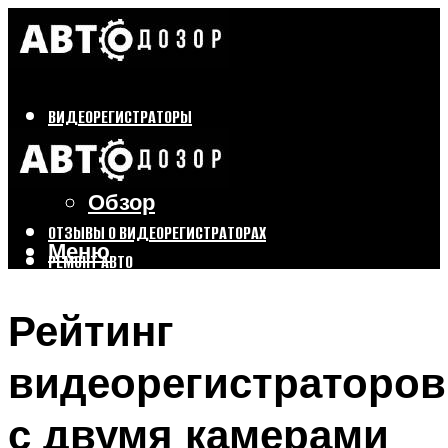
ВИДЕОРЕГИСТРАТОРЫ
Бренды
Выбор
Обзор
ОТЗЫВЫ О ВИДЕОРЕГИСТРАТОРАХ
Меню
РЕМОНТ АВТО
ТЮНИНГ АВТО
Рейтинг
Меню
видеорегистраторов
с двумя камерами