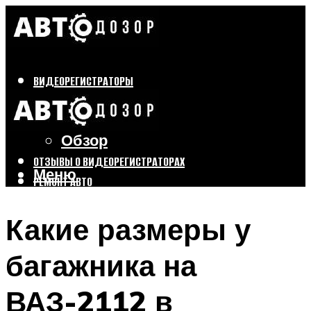
ВИДЕОРЕГИСТРАТОРЫ
Бренды
Выбор
Обзор
ОТЗЫВЫ О ВИДЕОРЕГИСТРАТОРАХ
Меню
РЕМОНТ АВТО
ТЮНИНГ АВТО
Какие размеры у
Меню
багажника на
ВАЗ-2112 в