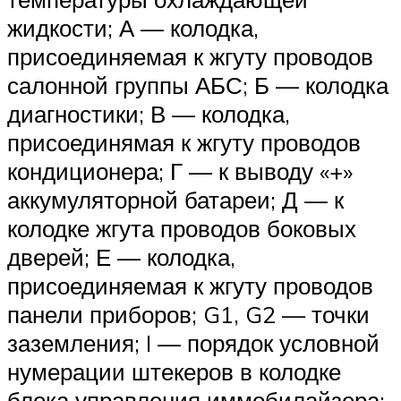
жидкости; А — колодка,
присоединяемая к жгуту проводов
салонной группы АБС; Б — колодка
диагностики; В — колодка,
присоединямая к жгуту проводов
кондиционера; Г — к выводу «+»
аккумуляторной батареи; Д — к
колодке жгута проводов боковых
дверей; Е — колодка,
присоединяемая к жгуту проводов
панели приборов; G1, G2 — точки
заземления; I — порядок условной
нумерации штекеров в колодке
блока управления иммобилайзера;