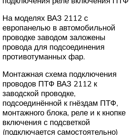
подключения реле включения ПТФ
На моделях ВАЗ 2112 с
европанелью в автомобильной
проводке заводом заложены
провода для подсоединения
противотуманных фар.
Монтажная схема подключения
проводов ПТФ ВАЗ 2112 к
заводской проводке,
подсоединённой к гнёздам ПТФ,
монтажного блока, реле и к кнопке
включения с подсветкой
(подключается самостоятельно)