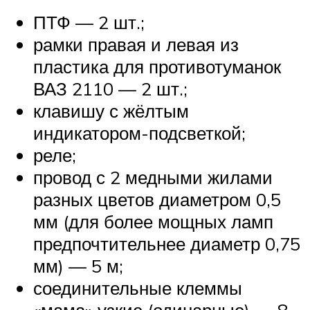
ПТФ — 2 шт.;
рамки правая и левая из
пластика для противотуманок
ВАЗ 2110 — 2 шт.;
клавишу с жёлтым
индикатором-подсветкой;
реле;
провод с 2 медными жилами
разных цветов диаметром 0,5
мм (для более мощных ламп
предпочтительнее диаметр 0,75
мм) — 5 м;
соединительные клеммы
«мама» узкие (одинарные) — 8