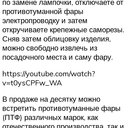
по замене лампочки, отключаете от
противотуманной фары
электропроводку и затем
откручиваете крепежные саморезы.
Сняв затем облицовку изделия,
можно свободно извлечь из
посадочного места и саму фару.
https://youtube.com/watch?
v=t0ysCPFw_WA
В продаже на десятку можно
встретить противотуманные фары
(ПТФ) различных марок, как
отечественного производства, так и