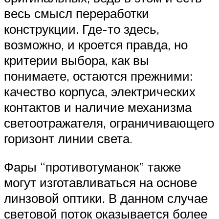
весь смысл переработки
конструкции. Где-то здесь,
возможно, и кроется правда, но
критерии выбора, как вы
понимаете, остаются прежними:
качество корпуса, электрических
контактов и наличие механизма
светоотражателя, ограничивающего
горизонт линии света.
Фары “противотуманок” также
могут изготавливаться на основе
линзовой оптики. В данном случае
световой поток оказывается более