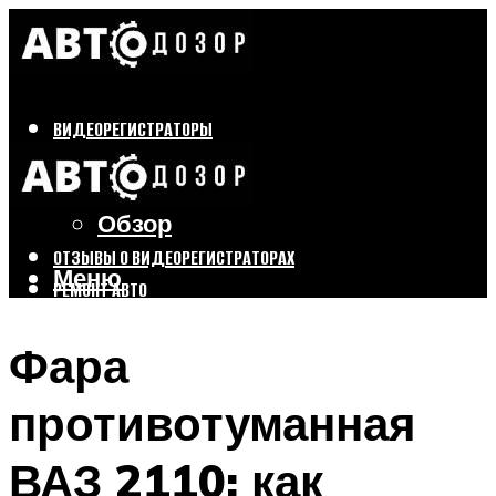
ВИДЕОРЕГИСТРАТОРЫ
Бренды
Выбор
Обзор
ОТЗЫВЫ О ВИДЕОРЕГИСТРАТОРАХ
Меню
РЕМОНТ АВТО
ТЮНИНГ АВТО
Фара
Меню
противотуманная
ВАЗ 2110: как