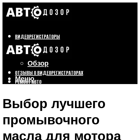
ВИДЕОРЕГИСТРАТОРЫ
Бренды
Выбор
Обзор
ОТЗЫВЫ О ВИДЕОРЕГИСТРАТОРАХ
Меню
РЕМОНТ АВТО
ТЮНИНГ АВТО
Выбор лучшего
Меню
промывочного
масла для мотора