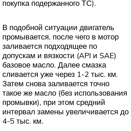
покупка подержанного ТС).
В подобной ситуации двигатель
промывается, после чего в мотор
заливается подходящее по
допускам и вязкости (API и SAE)
базовое масло. Далее смазка
сливается уже через 1-2 тыс. км.
Затем снова заливается точно
такое же масло (без использования
промывки), при этом средний
интервал замены увеличивается до
4-5 тыс. км.