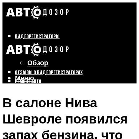
ВИДЕОРЕГИСТРАТОРЫ
Бренды
Выбор
Обзор
ОТЗЫВЫ О ВИДЕОРЕГИСТРАТОРАХ
Меню
РЕМОНТ АВТО
ТЮНИНГ АВТО
В салоне Нива
Меню
Шевроле появился
запах бензина, что