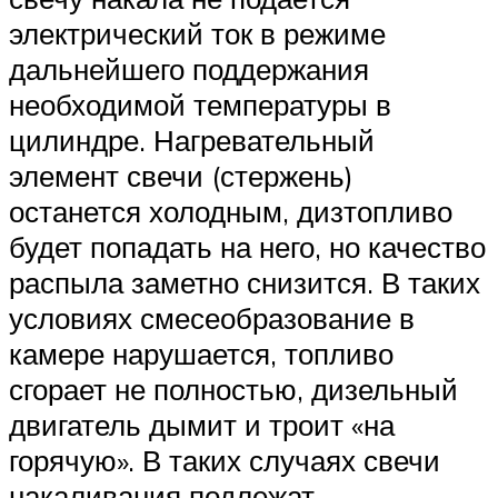
электрический ток в режиме
дальнейшего поддержания
необходимой температуры в
цилиндре. Нагревательный
элемент свечи (стержень)
останется холодным, дизтопливо
будет попадать на него, но качество
распыла заметно снизится. В таких
условиях смесеобразование в
камере нарушается, топливо
сгорает не полностью, дизельный
двигатель дымит и троит «на
горячую». В таких случаях свечи
накаливания подлежат