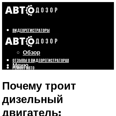
ВИДЕОРЕГИСТРАТОРЫ
Бренды
Выбор
Обзор
ОТЗЫВЫ О ВИДЕОРЕГИСТРАТОРАХ
Меню
РЕМОНТ АВТО
ТЮНИНГ АВТО
Почему троит
Меню
дизельный
двигатель: