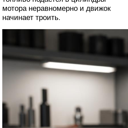
мотора неравномерно и движок
начинает троить.