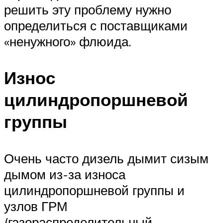
решить эту проблему нужно
определиться с поставщиками
«ненужного» флюида.
Износ
цилиндропоршневой
группы
Очень часто дизель дымит сизым
дымом из-за износа
цилиндропоршневой группы и
узлов ГРМ
(газораспределительный