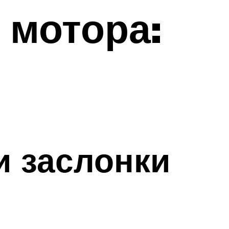
 мотора:
и заслонки