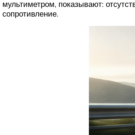
мультиметром, показывают: отсутств
сопротивление.