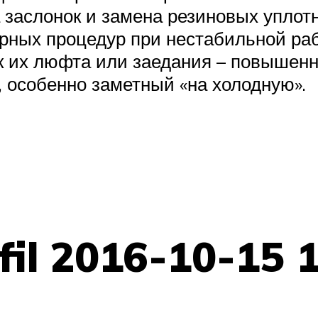
 заслонок и замена резиновых уплот
журных процедур при нестабильной ра
к их люфта или заедания – повышенн
, особенно заметный «на холодную».
fil 2016-10-15 