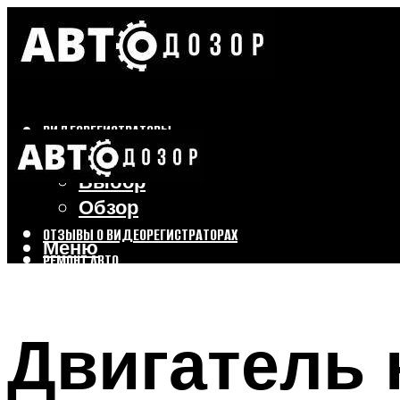
ВИДЕОРЕГИСТРАТОРЫ
Бренды
Выбор
Обзор
ОТЗЫВЫ О ВИДЕОРЕГИСТРАТОРАХ
Меню
РЕМОНТ АВТО
ТЮНИНГ АВТО
Двигатель 
Меню