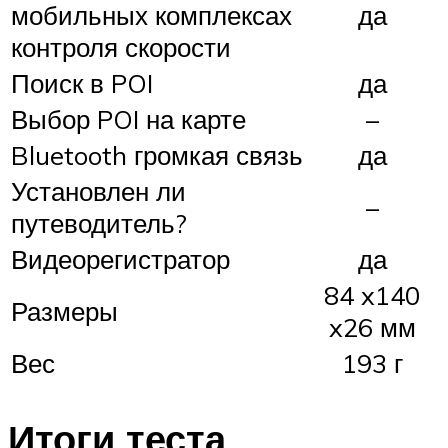
мобильных комплексах
да
контроля скорости
Поиск в POI
да
Выбор POI на карте
–
Bluetooth громкая связь
да
Установлен ли
–
путеводитель?
Видеорегистратор
да
84 x140
Размеры
x26 мм
Вес
193 г
Итоги теста