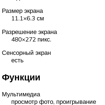
Размер экрана
11.1×6.3 см
Разрешение экрана
480×272 пикс.
Сенсорный экран
есть
Функции
Мультимедиа
просмотр фото, проигрывание