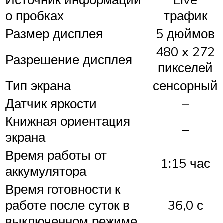
о пробках
трафик
Размер дисплея
5 дюймов
480 x 272
Разрешение дисплея
пикселей
Тип экрана
сенсорный
Датчик яркости
–
Книжная ориентация
–
экрана
Время работы от
1:15 час
аккумулятора
Время готовности к
работе после суток в
36,0 с
выключенном режиме