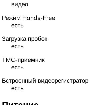
видео
Режим Hands-Free
есть
Загрузка пробок
есть
TMC-приемник
есть
Встроенный видеорегистратор
есть
Питание