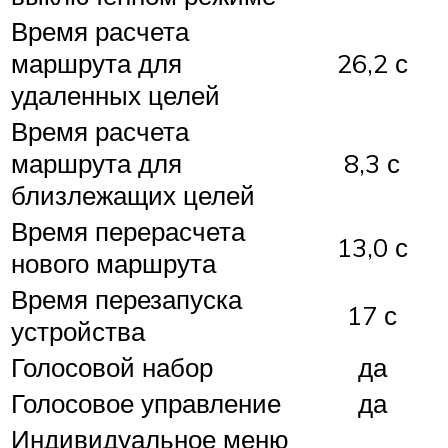
Время расчета
маршрута для
26,2 с
удаленных целей
Время расчета
маршрута для
8,3 с
близлежащих целей
Время перерасчета
13,0 с
нового маршрута
Время перезапуска
17 с
устройства
Голосовой набор
да
Голосовое управление
да
Индивидуальное меню