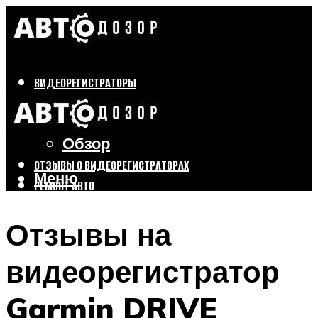
ВИДЕОРЕГИСТРАТОРЫ
Бренды
Выбор
Обзор
ОТЗЫВЫ О ВИДЕОРЕГИСТРАТОРАХ
Меню
РЕМОНТ АВТО
ТЮНИНГ АВТО
Отзывы на
Меню
видеорегистратор
Garmin DRIVE