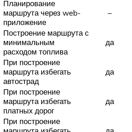
Планирование
маршрута через web-
–
приложение
Построение маршрута с
минимальным
да
расходом топлива
При построение
маршрута избегать
да
автострад
При построение
маршрута избегать
да
платных дорог
При построение
маршрута избегать
да