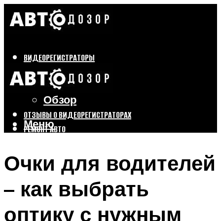
ВИДЕОРЕГИСТРАТОРЫ
Бренды
Выбор
Обзор
ОТЗЫВЫ О ВИДЕОРЕГИСТРАТОРАХ
Меню
РЕМОНТ АВТО
ТЮНИНГ АВТО
Очки для водителей
Меню
– как выбрать
оптику с нужным