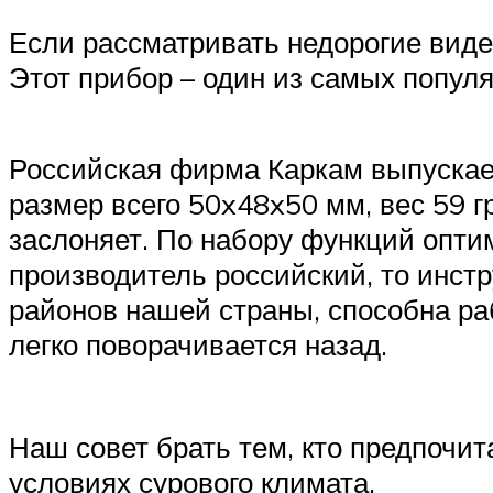
Если рассматривать недорогие вид
Этот прибор – один из самых популя
Российская фирма Каркам выпускае
размер всего 50x48x50 мм, вес 59 г
заслоняет. По набору функций оптим
производитель российский, то инст
районов нашей страны, способна раб
легко поворачивается назад.
Наш совет брать тем, кто предпочит
условиях сурового климата.