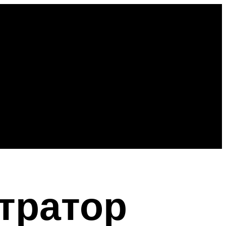
тратор