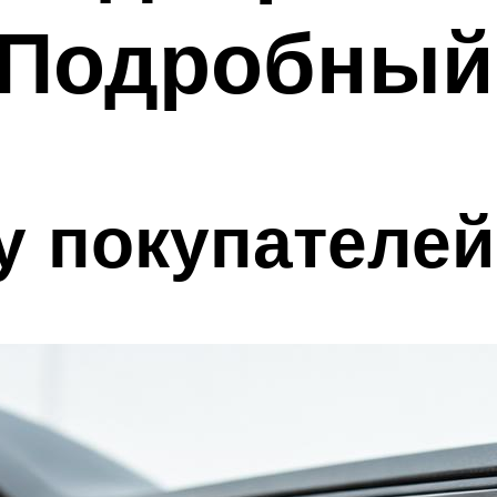
 Подробный
у покупателе