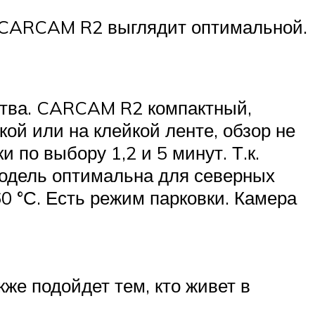
ь CARCAM R2 выглядит оптимальной.
ства. CARCAM R2 компактный,
кой или на клейкой ленте, обзор не
 по выбору 1,2 и 5 минут. Т.к.
Модель оптимальна для северных
0 °С. Есть режим парковки. Камера
кже подойдет тем, кто живет в