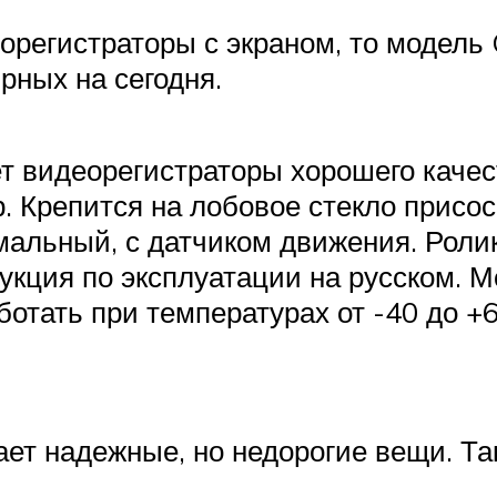
еорегистраторы с экраном, то модел
рных на сегодня.
т видеорегистраторы хорошего каче
р. Крепится на лобовое стекло присос
альный, с датчиком движения. Ролики
рукция по эксплуатации на русском. 
отать при температурах от -40 до +6
ает надежные, но недорогие вещи. Та