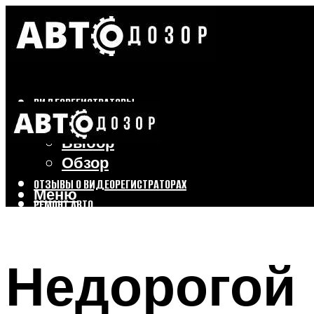
ВИДЕОРЕГИСТРАТОРЫ
Бренды
Выбор
Обзор
ОТЗЫВЫ О ВИДЕОРЕГИСТРАТОРАХ
Меню
РЕМОНТ АВТО
ТЮНИНГ АВТО
Недорогой 
Меню