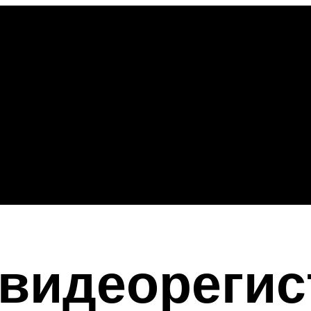
видеорегис