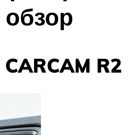
 обзор
й CARCAM R2