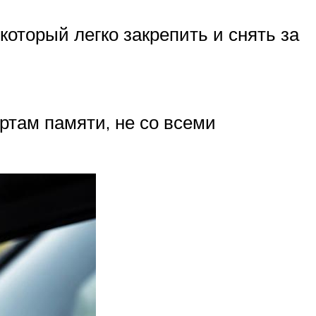
оторый легко закрепить и снять за
артам памяти, не со всеми