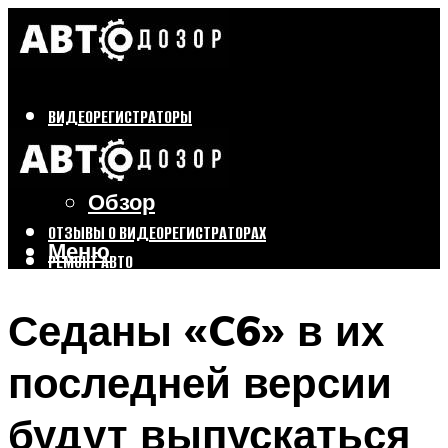
ВИДЕОРЕГИСТРАТОРЫ
Бренды
Выбор
Обзор
ОТЗЫВЫ О ВИДЕОРЕГИСТРАТОРАХ
Меню
РЕМОНТ АВТО
ТЮНИНГ АВТО
Седаны «C6» в их
Меню
последней версии
будут выпускаться