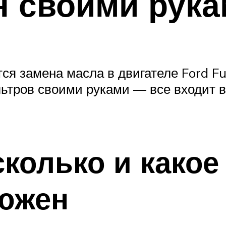
 своими рука
ся замена масла в двигателе Ford Fus
ьтров своими руками — все входит 
сколько и какое
ьюжен