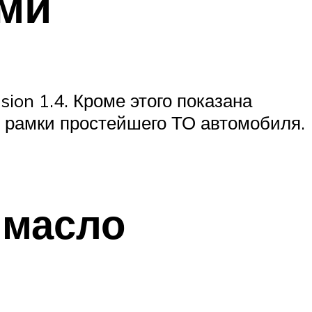
ми
ion 1.4. Кроме этого показана
в рамки простейшего ТО автомобиля.
 масло