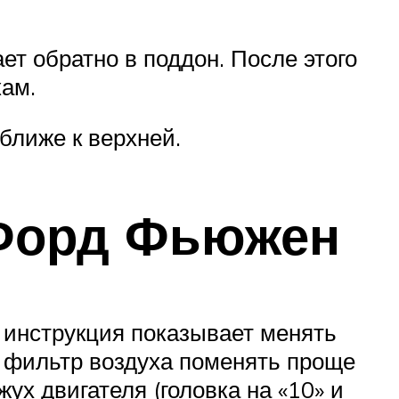
ет обратно в поддон. После этого
кам.
ближе к верхней.
 Форд Фьюжен
о инструкция показывает менять
у фильтр воздуха поменять проще
жух двигателя (головка на «10» и