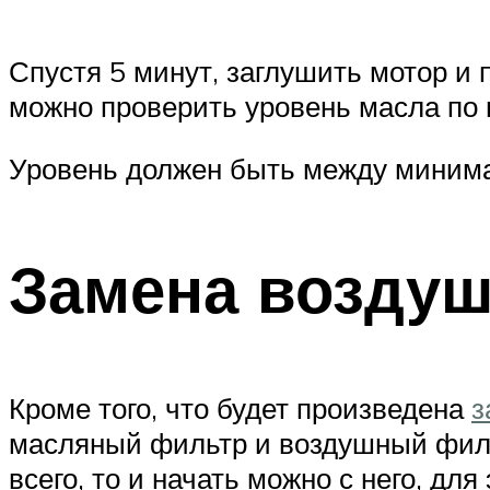
Спустя 5 минут, заглушить мотор и 
можно проверить уровень масла по щ
Уровень должен быть между минима
Замена возду
Кроме того, что будет произведена
з
масляный фильтр и воздушный фильт
всего, то и начать можно с него, дл