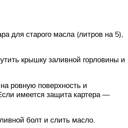
а для старого масла (литров на 5),
рутить крышку заливной горловины и
 на ровную поверхность и
Если имеется защита картера —
сливной болт и слить масло.