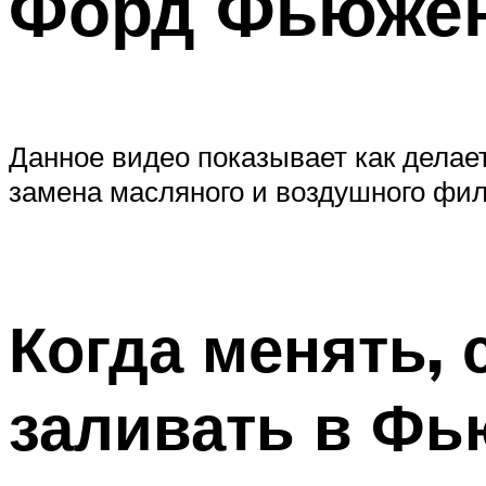
Форд Фьюжен
Данное видео показывает как делает
замена масляного и воздушного фил
Когда менять, 
заливать в Ф