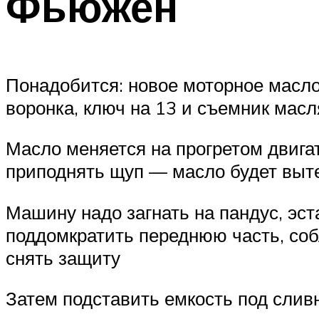
Фьюжен
Понадобится: новое моторное масло,
воронка, ключ на 13 и съемник масл
Масло меняется на прогретом двига
приподнять щуп — масло будет выте
Машину надо загнать на пандус, эст
поддомкратить переднюю часть, со
снять защиту
Затем подставить емкость под сливн