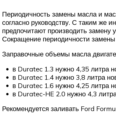
Периодичность замены масла и масл
согласно руководству. С таким же 
предпочитают производить замену у
Сокращение периодичности замены н
Заправочные объемы масла двигател
в Duratec 1.3 нужно 4,35 литра н
в Duratec 1.4 нужно 3,8 литра но
в Duratec 1.6 нужно 4,25 литра н
в Duratec-HE 2.0 нужно 4,3 литра
Рекомендуется заливать Ford Formu