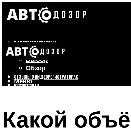
ВИДЕОРЕГИСТРАТОРЫ
Бренды
Выбор
Обзор
ОТЗЫВЫ О ВИДЕОРЕГИСТРАТОРАХ
Меню
РЕМОНТ АВТО
ТЮНИНГ АВТО
Какой объё
Меню