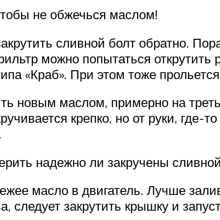
чтобы не обжечься маслом!
закрутить сливной болт обратно. По
фильтр можно попытаться открутить р
ипа «Краб». При этом тоже прольется
ь новым маслом, примерно на треть
чивается крепко, но от руки, где-то 
.
ерить надежно ли закручены сливной
ежее масло в двигатель. Лучше зали
а, следует закрутить крышку и запуст