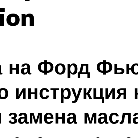
ion
 на Форд Фью
о инструкция 
 замена масл