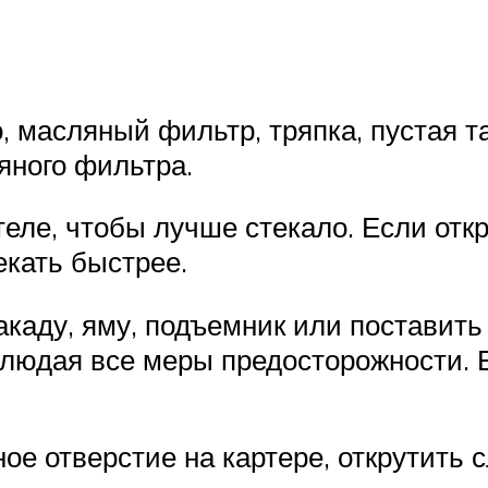
 масляный фильтр, тряпка, пустая тар
яного фильтра.
теле, чтобы лучше стекало. Если отк
кать быстрее.
акаду, яму, подъемник или поставить
блюдая все меры предосторожности. 
ое отверстие на картере, открутить 