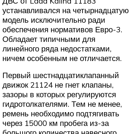
ДВС от Lada Kalina 11183
устанавливался на четырнадцатую
модель исключительно ради
обеспечения нормативов Евро-3.
Обладает типичными для
линейного ряда недостатками,
ничем особенным не отличается.
Первый шестнадцатиклапанный
движок 21124 не гнет клапаны,
зазоры в которых регулируются
гидротолкателями. Тем не менее,
ремень необходимо подтягивать
через 15000 км пробега из-за
большого количества навесного