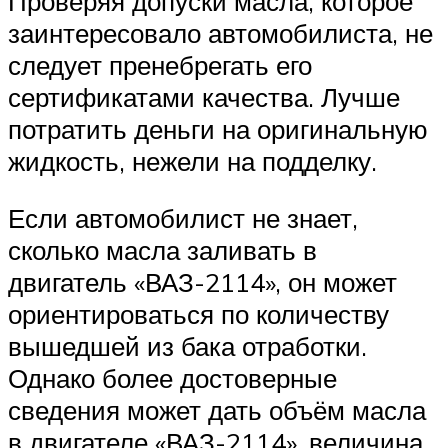
Проверяя допуски масла, которое
заинтересовало автомобилиста, не
следует пренебрегать его
сертификатами качества. Лучше
потратить деньги на оригинальную
жидкость, нежели на подделку.
Если автомобилист не знает,
сколько масла заливать в
двигатель «ВАЗ-2114», он может
ориентироваться по количеству
вышедшей из бака отработки.
Однако более достоверные
сведения может дать объём масла
в двигателе «ВАЗ-2114», величина