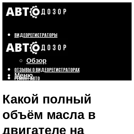
ВИДЕОРЕГИСТРАТОРЫ
Бренды
Выбор
Обзор
ОТЗЫВЫ О ВИДЕОРЕГИСТРАТОРАХ
Меню
РЕМОНТ АВТО
ТЮНИНГ АВТО
Какой полный
Меню
объём масла в
двигателе на