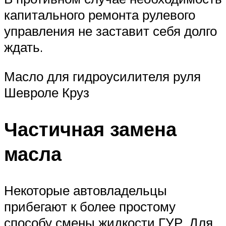
капитального ремонта рулевого
управления не заставит себя долго
ждать.
Масло для гидроусилителя руля
Шевроле Круз
Частичная замена
масла
Некоторые автовладельцы
прибегают к более простому
способу смены жидкости ГУР. Для