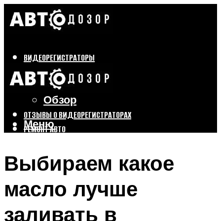
ВИДЕОРЕГИСТРАТОРЫ
Бренды
Выбор
Обзор
ОТЗЫВЫ О ВИДЕОРЕГИСТРАТОРАХ
Меню
РЕМОНТ АВТО
ТЮНИНГ АВТО
Выбираем какое
Меню
масло лучше
заливать в