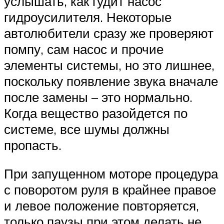
услышать, как гудит насос
гидроусилителя. Некоторые
автолюбители сразу же проверяют
помпу, сам насос и прочие
элементы системы, но это лишнее,
поскольку появление звука вначале
после замены – это нормально.
Когда вещество разойдется по
системе, все шумы должны
пропасть.
При запущенном моторе процедура
с поворотом руля в крайнее правое
и левое положение повторяется,
только паузы при этом делать не