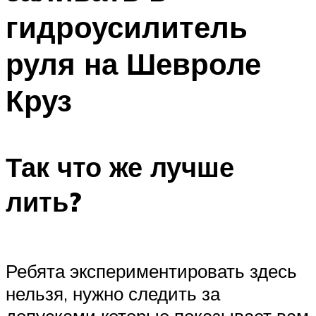
гидроусилитель
руля на Шевроле
Круз
Так что же лучше
лить?
Ребята экспериментировать здесь
нельзя, нужно следить за
допусками которые показывает вам