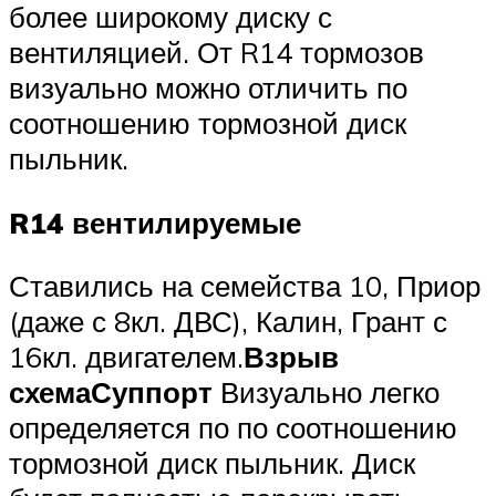
более широкому диску с
вентиляцией. От R14 тормозов
визуально можно отличить по
соотношению тормозной диск
пыльник.
R14 вентилируемые
Ставились на семейства 10, Приор
(даже с 8кл. ДВС), Калин, Грант с
16кл. двигателем.
Взрыв
схема
Суппорт
Визуально легко
определяется по по соотношению
тормозной диск пыльник. Диск