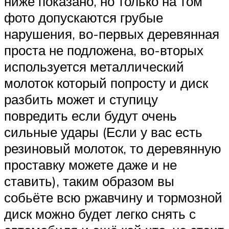
ниже показано, но только на том
фото допускаются грубые
нарушения, во-первых деревянная
проста не подложена, во-вторых
используется металлический
молоток который попросту и диск
разбить может и ступицу
повредить если будут очень
сильные удары (Если у вас есть
резиновый молоток, то деревянную
проставку можете даже и не
ставить), таким образом вы
собьёте всю ржавчину и тормозной
диск можно будет легко снять с