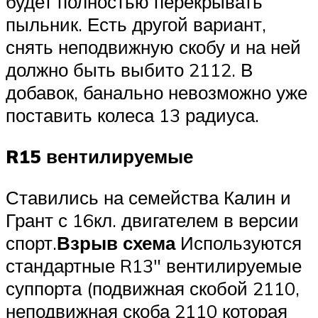
будет полностью перекрывать
пыльник. Есть другой вариант,
снять неподвижную скобу и на ней
должно быть выбито 2112. В
добавок, банально невозможно уже
поставить колеса 13 радиуса.
R15 вентилируемые
Ставились на семейства Калин и
Грант с 16кл. двигателем в версии
спорт.
Взрыв схема
Используются
стандартные R13″ вентилируемые
суппорта (подвижная скобой 2110,
неподвижная скоба 2110 которая