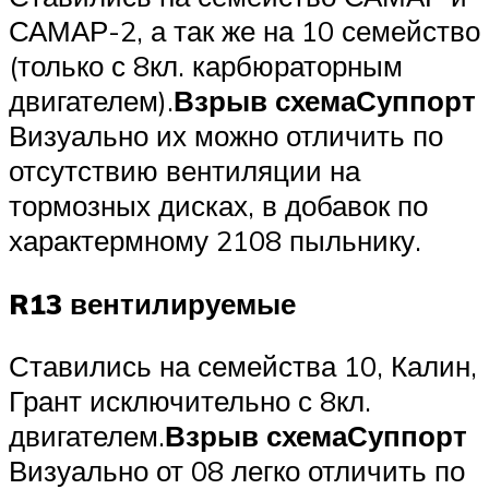
САМАР-2, а так же на 10 семейство
(только с 8кл. карбюраторным
двигателем).
Взрыв схема
Суппорт
Визуально их можно отличить по
отсутствию вентиляции на
тормозных дисках, в добавок по
характермному 2108 пыльнику.
R13 вентилируемые
Ставились на семейства 10, Калин,
Грант исключительно с 8кл.
двигателем.
Взрыв схема
Суппорт
Визуально от 08 легко отличить по