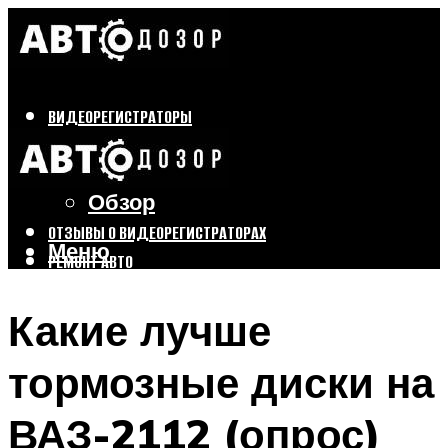
ВИДЕОРЕГИСТРАТОРЫ
Бренды
Выбор
Обзор
ОТЗЫВЫ О ВИДЕОРЕГИСТРАТОРАХ
Меню
РЕМОНТ АВТО
ТЮНИНГ АВТО
Какие лучше
Меню
тормозные диски на
ВАЗ-2112 (опрос)