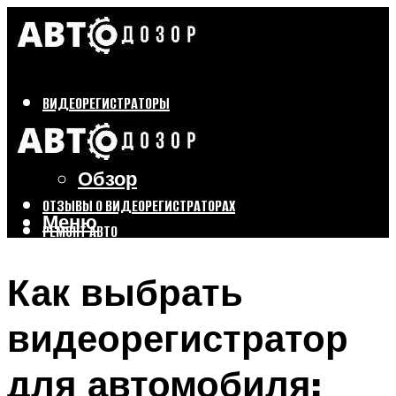
ВИДЕОРЕГИСТРАТОРЫ
Бренды
Выбор
Обзор
ОТЗЫВЫ О ВИДЕОРЕГИСТРАТОРАХ
Меню
РЕМОНТ АВТО
ТЮНИНГ АВТО
Как выбрать
Меню
видеорегистратор
для автомобиля: