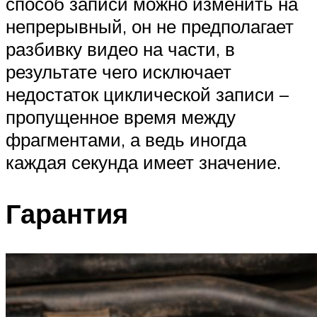
способ записи можно изменить на
непрерывный, он не предполагает
разбивку видео на части, в
результате чего исключает
недостаток циклической записи –
пропущенное время между
фрагментами, а ведь иногда
каждая секунда имеет значение.
Гарантия