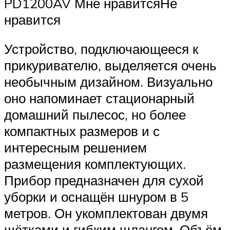
PD1200AV Мне нравитсяНе
нравится
Устройство, подключающееся к
прикуривателю, выделяется очень
необычным дизайном. Визуально
оно напоминает стационарный
домашний пылесос, но более
компактных размеров и с
интересным решением
размещения комплектующих.
Прибор предназначен для сухой
уборки и оснащён шнуром в 5
метров. Он укомплектован двумя
щётками и гибким шлангом. Объём