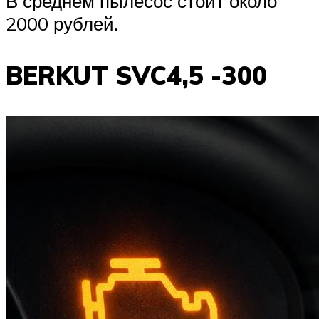
В среднем пылесос стоит около
2000 рублей.
BERKUT SVC4,5 -300