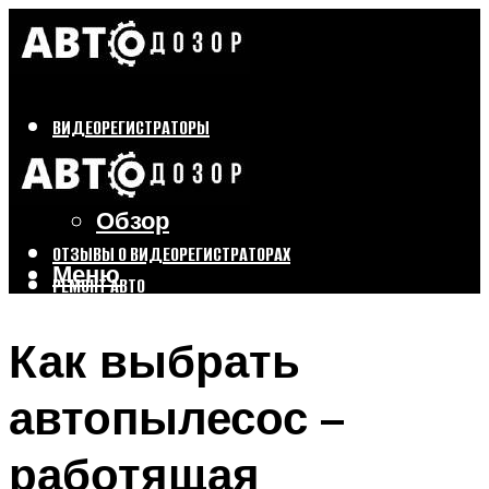
ВИДЕОРЕГИСТРАТОРЫ
Бренды
Выбор
Обзор
ОТЗЫВЫ О ВИДЕОРЕГИСТРАТОРАХ
Меню
РЕМОНТ АВТО
ТЮНИНГ АВТО
Как выбрать
Меню
автопылесос –
работящая