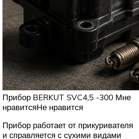
Прибор BERKUT SVC4,5 -300 Мне
нравитсяНе нравится
Прибор работает от прикуривателя
и справляется с сухими видами