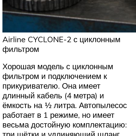
Airline CYCLONE-2 с циклонным
фильтром
Хорошая модель с циклонным
фильтром и подключением к
прикуривателю. Она имеет
длинный кабель (4 метра) и
ёмкость на ½ литра. Автопылесос
работает в 1 режиме, но имеет
весьма достойную комплектацию:
три щётки и удлиняющий шланг.