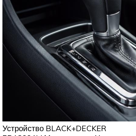
Устройство BLACK+DECKER