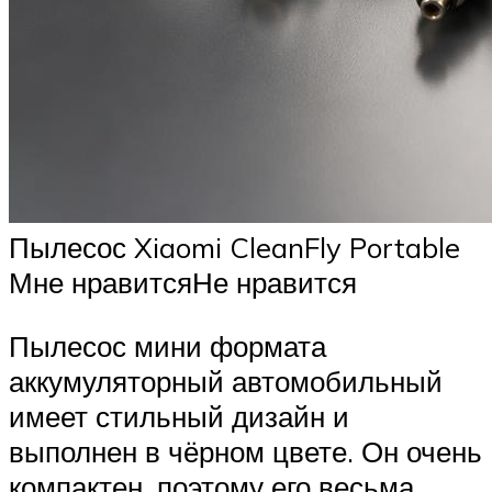
Пылесос Xiaomi CleanFly Portable
Мне нравитсяНе нравится
Пылесос мини формата
аккумуляторный автомобильный
имеет стильный дизайн и
выполнен в чёрном цвете. Он очень
компактен, поэтому его весьма