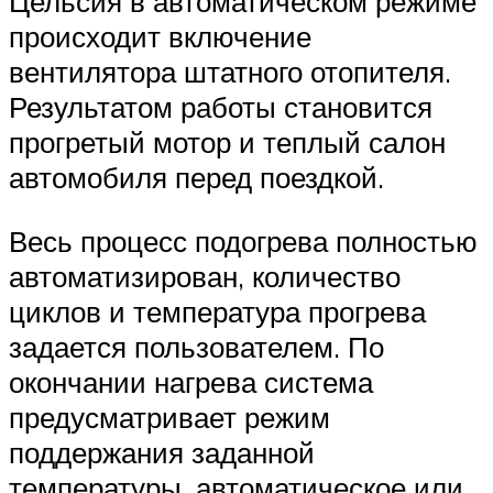
Цельсия в автоматическом режиме
происходит включение
вентилятора штатного отопителя.
Результатом работы становится
прогретый мотор и теплый салон
автомобиля перед поездкой.
Весь процесс подогрева полностью
автоматизирован, количество
циклов и температура прогрева
задается пользователем. По
окончании нагрева система
предусматривает режим
поддержания заданной
температуры, автоматическое или