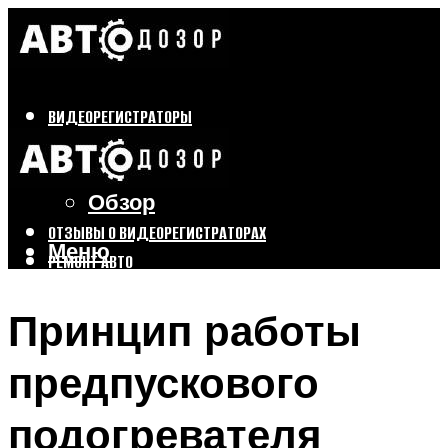
ВИДЕОРЕГИСТРАТОРЫ
Бренды
Выбор
Обзор
ОТЗЫВЫ О ВИДЕОРЕГИСТРАТОРАХ
Меню
РЕМОНТ АВТО
ТЮНИНГ АВТО
Принцип работы
Меню
предпускового
подогревателя