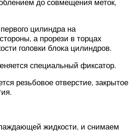
облением до совмещения меток,
 первого цилиндра на
тороны, а прорези в торцах
сти головки блока цилиндров.
еняется специальный фиксатор.
тся резьбовое отверстие, закрытое
тия.
хлаждающей жидкости, и снимаем