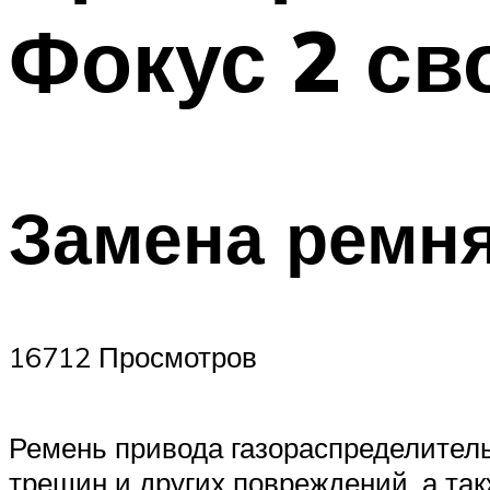
Фокус 2 св
Замена ремня 
16712 Просмотров
Ремень привода газораспределител
трещин и других повреждений, а так