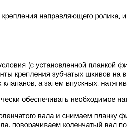
т крепления направляющего ролика, и
условия (с установленной планкой ф
инты крепления зубчатых шкивов на 
клапанов, а затем впускных, натяги
ически обеспечивать необходимое на
оленчатого вала и снимаем планку ф
ла, поворачиваем коленчатый вал по 