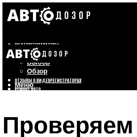
ВИДЕОРЕГИСТРАТОРЫ
Бренды
Выбор
Обзор
ОТЗЫВЫ О ВИДЕОРЕГИСТРАТОРАХ
Меню
РЕМОНТ АВТО
ТЮНИНГ АВТО
Проверяем
Меню