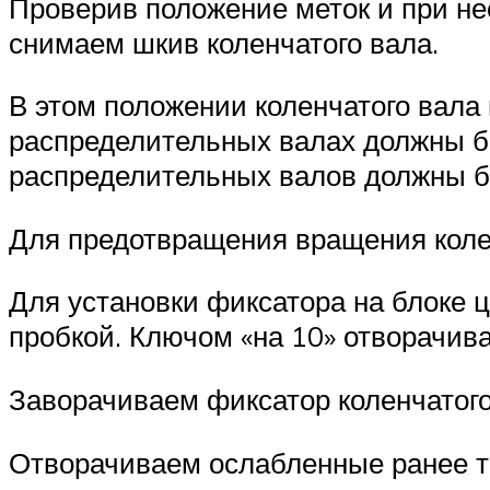
Проверив положение меток и при н
снимаем шкив коленчатого вала.
В этом положении коленчатого вала
распределительных валах должны б
распределительных валов должны б
Для предотвращения вращения коле
Для установки фиксатора на блоке 
пробкой. Ключом «на 10» отворачива
Заворачиваем фиксатор коленчатого
Отворачиваем ослабленные ранее т