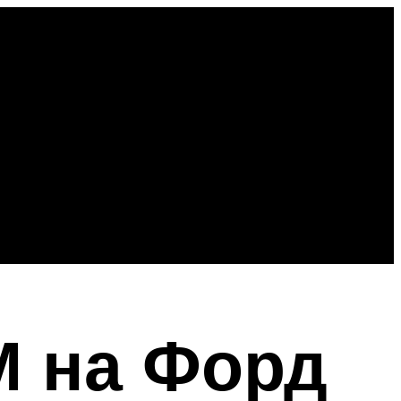
М на Форд