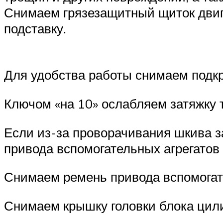
Снимаем грязезащитный щиток двиг
подставку.
Для удобства работы снимаем подкр
Ключом «на 10» ослабляем затяжку 
Если из-за проворачивания шкива з
привода вспомогательных агрегатов
Снимаем ремень привода вспомогат
Снимаем крышку головки блока цил