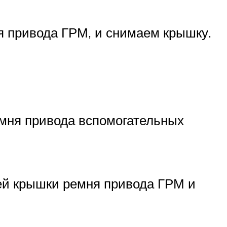
я привода ГРМ, и снимаем крышку.
емня привода вспомогательных
ей крышки ремня привода ГРМ и