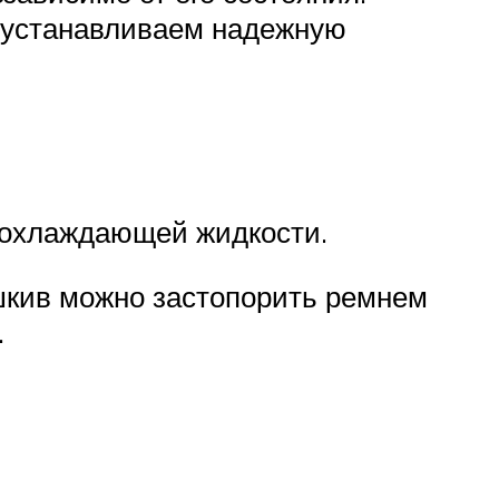
я устанавливаем надежную
а охлаждающей жидкости.
 шкив можно застопорить ремнем
.