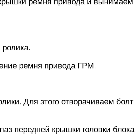
й крышки ремня привода и вынимаем
 ролика.
жение ремня привода ГРМ.
лики. Для этого отворачиваем болт
паз передней крышки головки блока