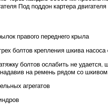
ателя Под поддон картера двигател
ылок правого переднего крыла
трех болтов крепления шкива насос
атяжку болтов ослабить не удается,
 надавив на ремень рядом со шкивом
ельных агрегатов
индров