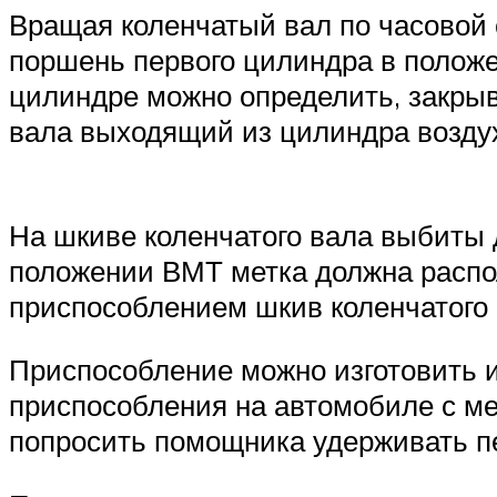
Вращая коленчатый вал по часовой 
поршень первого цилиндра в положен
цилиндре можно определить, закрыв
вала выходящий из цилиндра воздух,
На шкиве коленчатого вала выбиты 
положении ВМТ метка должна распол
приспособлением шкив коленчатого 
Приспособление можно изготовить и
приспособления на автомобиле с ме
попросить помощника удерживать п