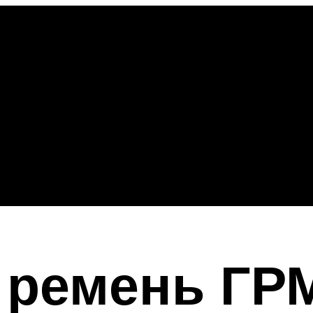
 ремень ГР