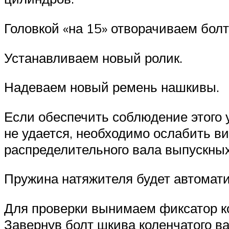
Головкой «на 15» отворачиваем бол
Устанавливаем новый ролик.
Надеваем новый ремень нашкивы.
Если обеспечить соблюдение этого 
не удается, необходимо ослабить в
распределительного вала выпускных 
Пружина натяжителя будет автомат
Для проверки вынимаем фиксатор к
Завернув болт шкива коленчатого ва