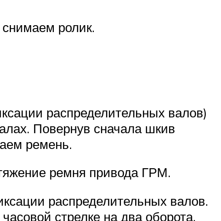
 снимаем ролик.
иксации распределительных валов)
валах. Повернув сначала шкив
ваем ремень.
тяжение ремня привода ГРМ.
иксации распределительных валов.
часовой стрелке на два оборота.