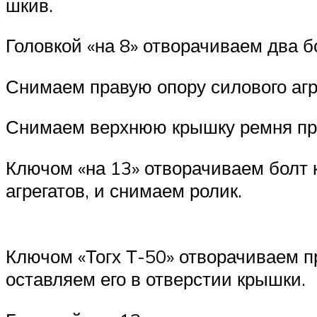
шкив.
Головкой «на 8» отворачиваем два 
Снимаем правую опору силового агр
Снимаем верхнюю крышку ремня п
Ключом «на 13» отворачиваем болт 
агрегатов, и снимаем ролик.
Ключом «Тогх Т-50» отворачиваем 
оставляем его в отверстии крышки.