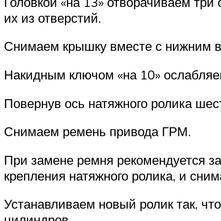
Головкой «на 13» отворачиваем три
их из отверстий.
Снимаем крышку вместе с нижним в
Накидным ключом «на 10» ослабляем
Повернув ось натяжного ролика шес
Снимаем ремень привода ГРМ.
При замене ремня рекомендуется за
крепления натяжного ролика, и сним
Устанавливаем новый ролик так, чт
цилиндров.