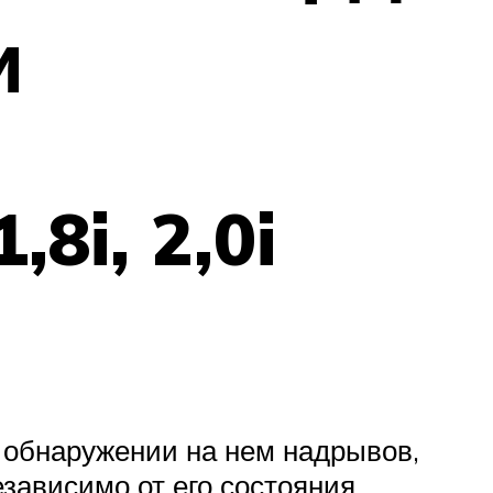
и
8i, 2,0i
 обнаружении на нем надрывов,
зависимо от его состояния.