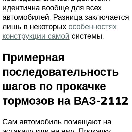
идентична вообще для всех
автомобилей. Разница заключается
лишь в некоторых
особенностях
конструкции самой
системы.
Примерная
последовательность
шагов по прокачке
тормозов на ВАЗ-2112
Сам автомобиль помещают на
эстакаду или на яму. Прокачку