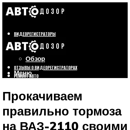
ВИДЕОРЕГИСТРАТОРЫ
Бренды
Выбор
Обзор
ОТЗЫВЫ О ВИДЕОРЕГИСТРАТОРАХ
Меню
РЕМОНТ АВТО
ТЮНИНГ АВТО
Прокачиваем
Меню
правильно тормоза
на ВАЗ-2110 своими