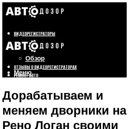
ВИДЕОРЕГИСТРАТОРЫ
Бренды
Выбор
Обзор
ОТЗЫВЫ О ВИДЕОРЕГИСТРАТОРАХ
Меню
РЕМОНТ АВТО
ТЮНИНГ АВТО
Дорабатываем и
Меню
меняем дворники на
Рено Логан своими