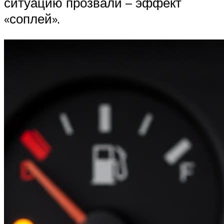
ситуацию прозвали – эффект
«соплей».