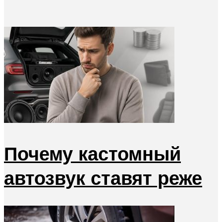
Почему кастомный
автозвук ставят реже