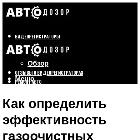
ВИДЕОРЕГИСТРАТОРЫ
Бренды
Выбор
Обзор
ОТЗЫВЫ О ВИДЕОРЕГИСТРАТОРАХ
Меню
РЕМОНТ АВТО
ТЮНИНГ АВТО
Как определить
Меню
эффективность
газоочистных