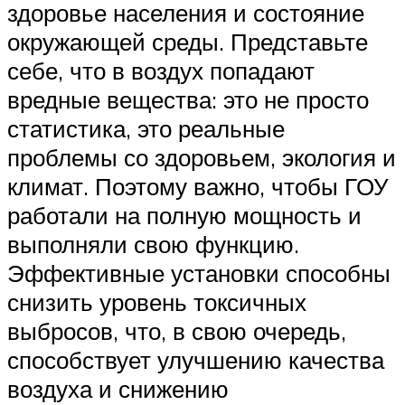
здоровье населения и состояние
окружающей среды. Представьте
себе, что в воздух попадают
вредные вещества: это не просто
статистика, это реальные
проблемы со здоровьем, экология и
климат. Поэтому важно, чтобы ГОУ
работали на полную мощность и
выполняли свою функцию.
Эффективные установки способны
снизить уровень токсичных
выбросов, что, в свою очередь,
способствует улучшению качества
воздуха и снижению