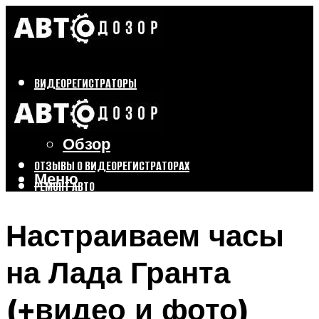
ВИДЕОРЕГИСТРАТОРЫ
Бренды
Выбор
Обзор
ОТЗЫВЫ О ВИДЕОРЕГИСТРАТОРАХ
Меню
РЕМОНТ АВТО
ТЮНИНГ АВТО
Настраиваем часы
Меню
на Лада Гранта
(+видео и фото)