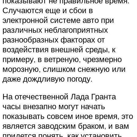
показывают не правильное время.
Случаются еще и сбои в
электронной системе авто при
различных неблагоприятных
разнообразных факторах от
воздействия внешней среды, к
примеру, в ветреную, чрезмерно
морозную, слишком снежную или
даже дождливую погоду.
На отечественной Лада Гранта
часы внезапно могут начать
показывать совсем иное время, это
является заводским браком, и вам
придется понять, как установить