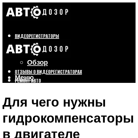
ВИДЕОРЕГИСТРАТОРЫ
Бренды
Выбор
Обзор
ОТЗЫВЫ О ВИДЕОРЕГИСТРАТОРАХ
Меню
РЕМОНТ АВТО
ТЮНИНГ АВТО
Для чего нужны
Меню
гидрокомпенсаторы
в двигателе