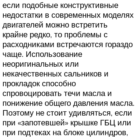
если подобные конструктивные
недостатки в современных моделях
двигателей можно встретить
крайне редко, то проблемы с
расходниками встречаются гораздо
чаще. Использование
неоригинальных или
некачественных сальников и
прокладок способно
спровоцировать течи масла и
понижение общего давления масла.
Поэтому не стоит удивляться, если
при «запотевшей» крышке ГБЦ или
при подтеках на блоке цилиндров,