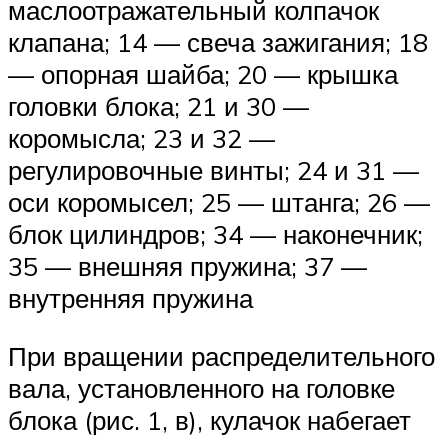
маслоотражательный колпачок
клапана; 14 — свеча зажигания; 18
— опорная шайба; 20 — крышка
головки блока; 21 и 30 —
коромысла; 23 и 32 —
регулировочные винты; 24 и 31 —
оси коромысел; 25 — штанга; 26 —
блок цилиндров; 34 — наконечник;
35 — внешняя пружина; 37 —
внутренняя пружина
При вращении распределительного
вала, установленного на головке
блока (рис. 1, в), кулачок набегает