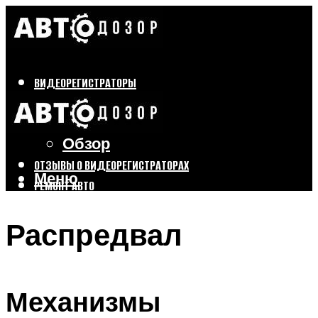
ВИДЕОРЕГИСТРАТОРЫ
Бренды
Выбор
Обзор
ОТЗЫВЫ О ВИДЕОРЕГИСТРАТОРАХ
Меню
РЕМОНТ АВТО
ТЮНИНГ АВТО
Распредвал
Меню
Механизмы