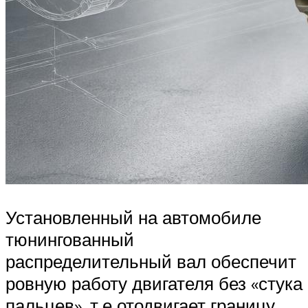
Установленный на автомобиле
тюнингованный
распределительный вал обеспечит
ровную работу двигателя без «стука
пальцев», т.е отодвигает границу