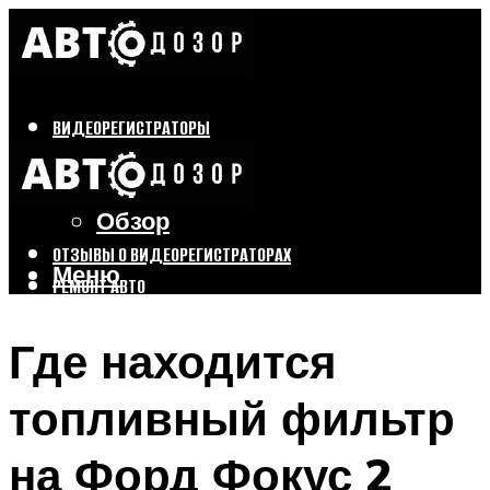
ВИДЕОРЕГИСТРАТОРЫ
Бренды
Выбор
Обзор
ОТЗЫВЫ О ВИДЕОРЕГИСТРАТОРАХ
Меню
РЕМОНТ АВТО
ТЮНИНГ АВТО
Где находится
Меню
топливный фильтр
на Форд Фокус 2