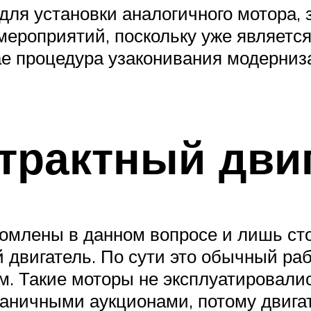
для установки аналогичного мотора,
мероприятий, поскольку уже являетс
ае процедура узаконивания модерниз
нтрактный дви
домлены в данном вопросе и лишь ст
 двигатель. По сути это обычный раб
м. Такие моторы не эксплуатировалис
раничными аукционами, потому двига