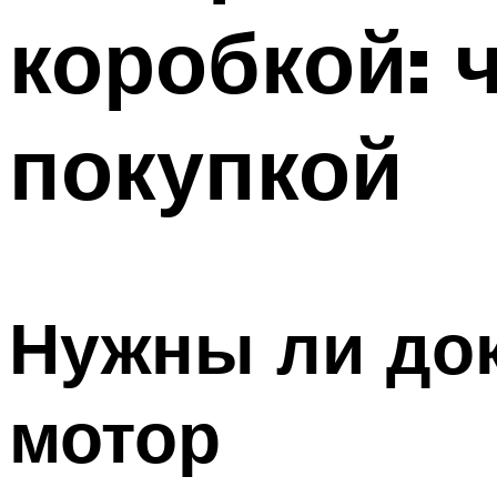
коробкой: 
покупкой
Нужны ли до
мотор