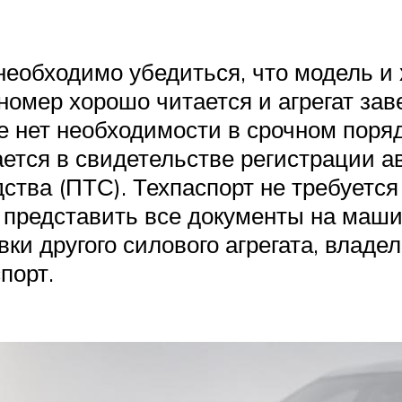
еобходимо убедиться, что модель и 
омер хорошо читается и агрегат зав
е нет необходимости в срочном поряд
ется в свидетельстве регистрации а
дства (ПТС). Техпаспорт не требует
представить все документы на машин
вки другого силового агрегата, вла
порт.