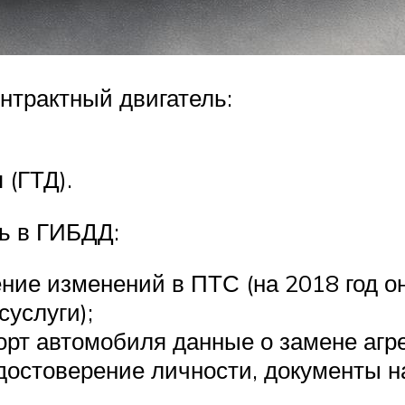
нтрактный двигатель:
 (ГТД).
ь в ГИБДД:
ние изменений в ПТС (на 2018 год он
суслуги);
рт автомобиля данные о замене агре
остоверение личности, документы на