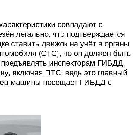
характеристики совпадают с
езён легально, что подтверждается
ке ставить движок на учёт в органы
втомобиля (СТС), но он должен быть
ся предъявлять инспекторам ГИБДД,
у, включая ПТС, ведь это главный
делец машины посещает ГИБДД с