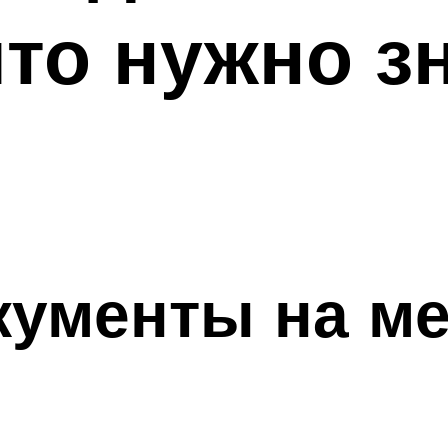
что нужно з
кументы на м