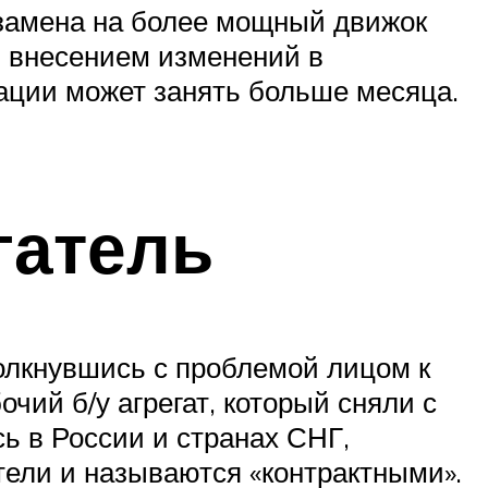
 замена на более мощный движок
я внесением изменений в
ации может занять больше месяца.
гатель
олкнувшись с проблемой лицом к
очий б/у агрегат, который сняли с
ь в России и странах СНГ,
тели и называются «контрактными».