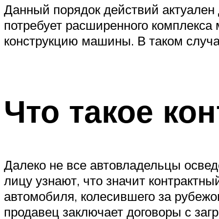
Данный порядок действий актуален 
потребует расширенного комплекса 
конструкцию машины. В таком случ
Что такое ко
Далеко не все автовладельцы осве
лицу узнают, что значит контрактный
автомобиля, колесившего за рубежо
продавец заключает договоры с заг