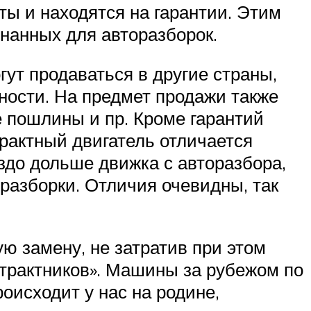
ы и находятся на гарантии. Этим
гнанных для авторазборок.
гут продаваться в другие страны,
ности. На предмет продажи также
 пошлины и пр. Кроме гарантий
рактный двигатель отличается
аздо дольше движка с авторазбора,
 разборки. Отличия очевидны, так
ю замену, не затратив при этом
онтрактников». Машины за рубежом по
оисходит у нас на родине,