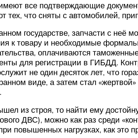
 имеют все подтверждающие документ
от тех, что сняты с автомобилей, при
нном государстве, запчасти с неё мо
ия к товару и необходимые формаль
ательства, оплачиваются таможенные
менты для регистрации в ГИБДД. Конт
лужит не один десяток лет, что гор
ранном виде, а затем стал «жертвой»
.
шел из строя, то найти ему достойну
нового ДВС), можно как раз среди «к
ри повышенных нагрузках, как это пр