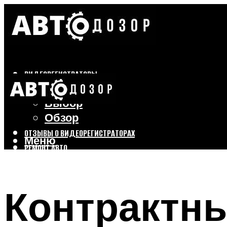
ВИДЕОРЕГИСТРАТОРЫ
Бренды
Выбор
Обзор
ОТЗЫВЫ О ВИДЕОРЕГИСТРАТОРАХ
Меню
РЕМОНТ АВТО
ТЮНИНГ АВТО
Контрактны
Меню