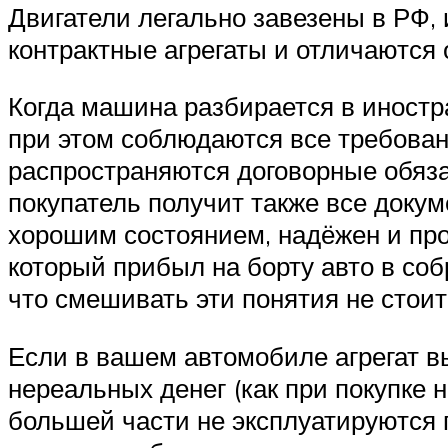
Двигатели легально завезены в РФ,
контрактные агрегаты и отличаются 
Когда машина разбирается в иностра
при этом соблюдаются все требован
распространяются договорные обяз
покупатель получит также все доку
хорошим состоянием, надёжен и прос
который прибыл на борту авто в соб
что смешивать эти понятия не стоит
Если в вашем автомобиле агрегат вы
нереальных денег (как при покупке 
большей части не эксплуатируются п