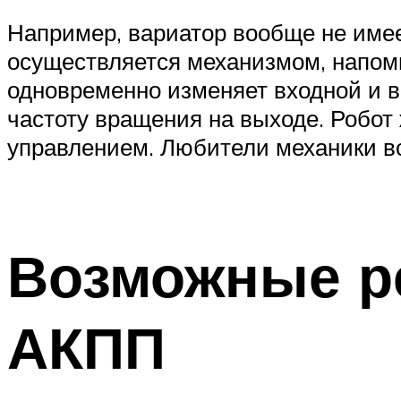
Например, вариатор вообще не имее
осуществляется механизмом, напо
одновременно изменяет входной и в
частоту вращения на выходе. Робо
управлением. Любители механики в
Возможные р
АКПП