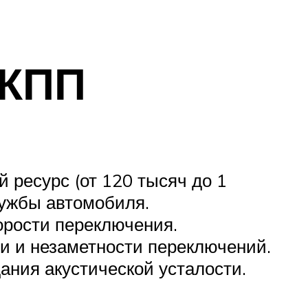
АКПП
 ресурс (от 120 тысяч до 1
лужбы автомобиля.
орости переключения.
и и незаметности переключений.
ания акустической усталости.