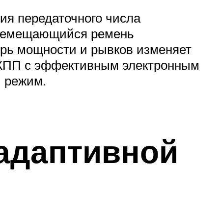
ия передаточного числа
еремещающийся ремень
ерь мощности и рывков изменяет
 МКПП с эффективным электронным
 режим.
адаптивной