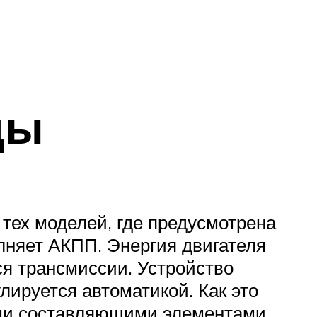
ды
тех моделей, где предусмотрена
лняет АКПП. Энергия двигателя
ся трансмиссии. Устройство
ируется автоматикой. Как это
ыми составляющими элементами