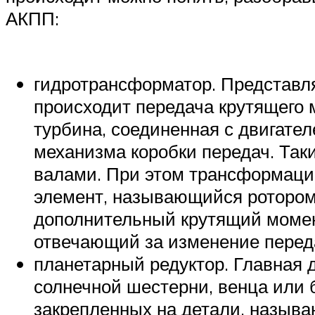
АКПП:
гидротрансформатор. Представля
происходит передача крутящего 
турбина, соединенная с двигател
механизма коробки передач. Так
валами. При этом трансформаци
элемент, называющийся ротором.
дополнительный крутящий момент
отвечающий за изменение переда
планетарный редуктор. Главная
солнечной шестерни, венца или б
закрепленных на детали, назыв