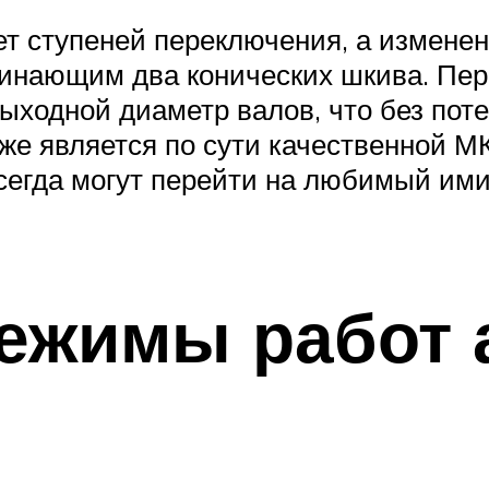
т ступеней переключения, а изменен
минающим два конических шкива. П
ыходной диаметр валов, что без пот
т же является по сути качественной
сегда могут перейти на любимый ими
ежимы работ 