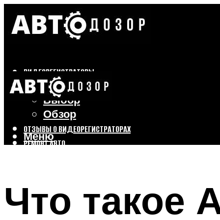
ВИДЕОРЕГИСТРАТОРЫ
Бренды
Выбор
Обзор
ОТЗЫВЫ О ВИДЕОРЕГИСТРАТОРАХ
Меню
РЕМОНТ АВТО
ТЮНИНГ АВТО
Что такое 
Меню