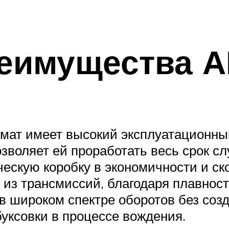
еимущества 
мат имеет высокий эксплуатационный
озволяет ей проработать весь срок с
ескую коробку в экономичности и ск
из трансмиссий, благодаря плавност
в широком спектре оборотов без созд
уксовки в процессе вождения.