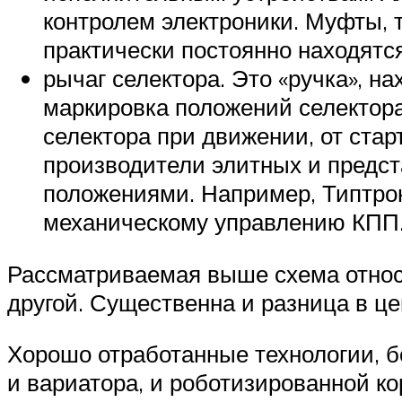
контролем электроники. Муфты, 
практически постоянно находятс
рычаг селектора. Это «ручка», 
маркировка положений селектора
селектора при движении, от стар
производители элитных и предс
положениями. Например, Типтрон
механическому управлению КПП
Рассматриваемая выше схема относи
другой. Существенна и разница в це
Хорошо отработанные технологии, 
и вариатора, и роботизированной к