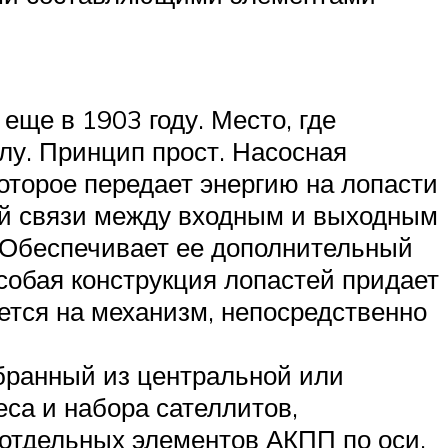
ще в 1903 году. Место, где
лу. Принцип прост. Насосная
которое передает энергию на лопасти
кой связи между входным и выходным
 Обеспечивает ее дополнительный
собая конструкция лопастей придает
ется на механизм, непосредственно
бранный из центральной или
еса и набора сателлитов,
отдельных элементов АКПП по оси,