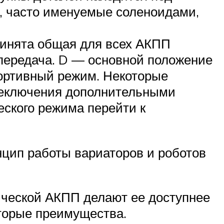
ы, часто именуемые соленоидами,
принята общая для всех АКПП
 передача. D — основной положение
спортивный режим. Некоторые
ереключения дополнительными
ского режима перейти к
нцип работы вариаторов и роботов
ической АКПП делают ее доступнее
оторые преимущества.