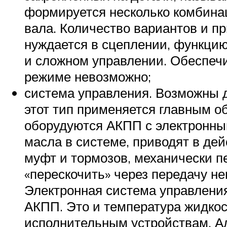
формируется несколько комбина
вала. Количество вариантов и п
нуждается в сцеплении, функцию
и сложном управлении. Обеспеч
режиме невозможно;
система управления. Возможны д
этот тип применяется главным 
оборудуются АКПП с электронным
масла в системе, приводят в де
муфт и тормозов, механически п
«перескочить» через передачу н
Электронная система управлени
АКПП. Это и температура жидкос
исполнительным устройствам. Ал