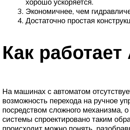
хорошо ускоряется.
Экономичнее, чем гидравличе
Достаточно простая конструкц
Как работает
На машинах с автоматом отсутствуе
возможность перехода на ручное уп
посредством сложного механизма, о
системы спроектировано таким обра
происходит можно понять, разобра