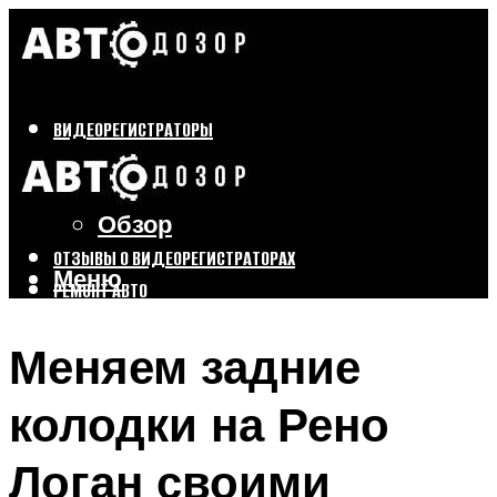
ВИДЕОРЕГИСТРАТОРЫ
Бренды
Выбор
Обзор
ОТЗЫВЫ О ВИДЕОРЕГИСТРАТОРАХ
Меню
РЕМОНТ АВТО
ТЮНИНГ АВТО
Меняем задние
Меню
колодки на Рено
Логан своими